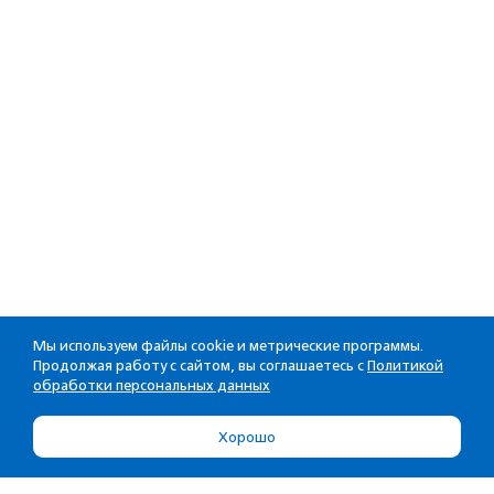
Мы используем файлы cookie и метрические программы.
Продолжая работу с сайтом, вы соглашаетесь с
Политикой
обработки персональных данных
Хорошо