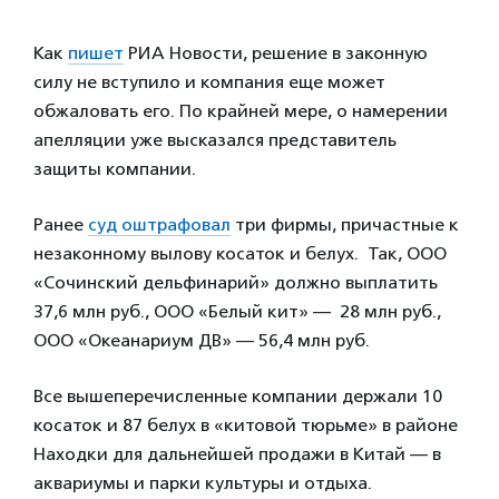
Как
пишет
РИА Новости, решение в законную
силу не вступило и компания еще может
обжаловать его. По крайней мере, о намерении
апелляции уже высказался представитель
защиты компании.
Ранее
суд оштрафовал
три фирмы, причастные к
незаконному вылову косаток и белух. Так, ООО
«Сочинский дельфинарий» должно выплатить
37,6 млн руб., ООО «Белый кит» — 28 млн руб.,
ООО «Океанариум ДВ» — 56,4 млн руб.
Все вышеперечисленные компании держали 10
косаток и 87 белух в «китовой тюрьме» в районе
Находки для дальнейшей продажи в Китай — в
аквариумы и парки культуры и отдыха.