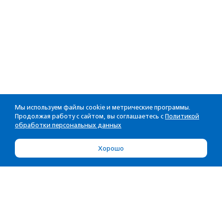
Мы используем файлы cookie и метрические программы.
Продолжая работу с сайтом, вы соглашаетесь с
Политикой
обработки персональных данных
Хорошо