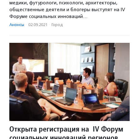
медики, футурологи, психологи, архитекторы,
общественные деятели и блогеры выступят на IV
Форуме социальных инноваций…
Анонсы
·
02.09.2021
·
Город
Открыта регистрация на IV Форум
социальных инноваций регионов