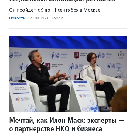
Он пройдет с 9 по 11 сентября в Москве.
Новости
·
25.08.2021
·
Город
Мечтай, как Илон Маск: эксперты —
о партнерстве НКО и бизнеса