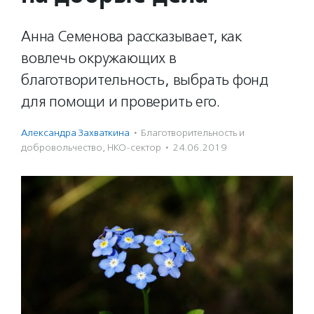
Анна Семенова рассказывает, как
вовлечь окружающих в
благотворительность, выбрать фонд
для помощи и проверить его.
Александра Захваткина
·
Благотвори­тель­ность и
доброволь­чест­во
,
НКО-сектор
·
24.06.2019