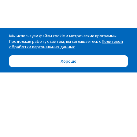
Мы используем файлы cookie и метрические программы.
Продолжая работу с сайтом, вы соглашаетесь с
Политикой
обработки персональных данных
Хорошо