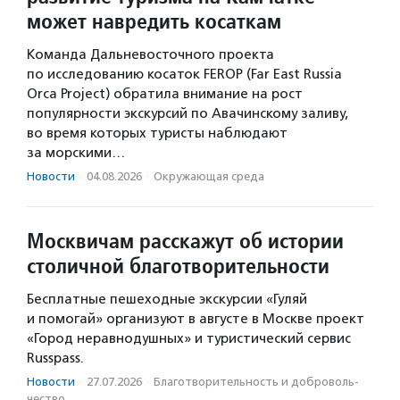
может навредить косаткам
Команда Дальневосточного проекта
по исследованию косаток FEROP (Far East Russia
Orca Project) обратила внимание на рост
популярности экскурсий по Авачинскому заливу,
во время которых туристы наблюдают
за морскими…
Новости
·
04.08.2026
·
Окружающая среда
Москвичам расскажут об истории
столичной благотворительности
Бесплатные пешеходные экскурсии «Гуляй
и помогай» организуют в августе в Москве проект
«Город неравнодушных» и туристический сервис
Russpass.
Новости
·
27.07.2026
·
Благотвори­тель­ность и доброволь­
чест­во