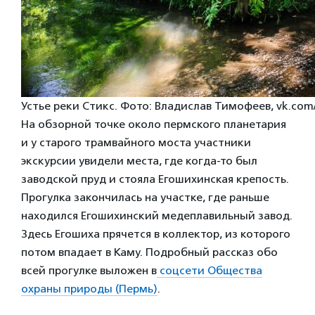
Устье реки Стикс. Фото: Владислав Тимофеев, vk.co
На обзорной точке около пермского планетария
и у старого трамвайного моста участники
экскурсии увидели места, где когда-то был
заводской пруд и стояла Егошихинская крепость.
Прогулка закончилась на участке, где раньше
находился Егошихинский медеплавильный завод.
Здесь Егошиха прячется в коллектор, из которого
потом впадает в Каму. Подробный рассказ обо
всей прогулке выложен в
соцсети Общества
охраны природы (Пермь)
.