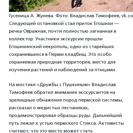
Гусеница А. Жунева. Фото: Владислав Тимофеев, vk.
Следующей остановкой стал приток Егошихи —
речка Овражная, почти полностью загнанная в
коллектор. Участники экскурсии прошли
Егошихинский некрополь, одно из старейших
сохранившихся в Перми кладбищ. Это особо
охраняемая природная территория, место для
изучения растений и наблюдений за птицами.
На мостике «Дружбы с Пушкиным» Владислав
Тимофеев обратил внимание экскурсантов на
зрелищные обнажения пород пермской системы,
рассказал о медистых песчаниках,
продемонстрировал образцы руды. Дальнейший
путь лежал к устью пермского Стикса. Активисты
считают, что это место может стать