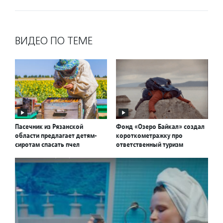
ВИДЕО ПО ТЕМЕ
Пасечник из Рязанской
Фонд «Озеро Байкал» создал
области предлагает детям-
короткометражку про
сиротам спасать пчел
ответственный туризм