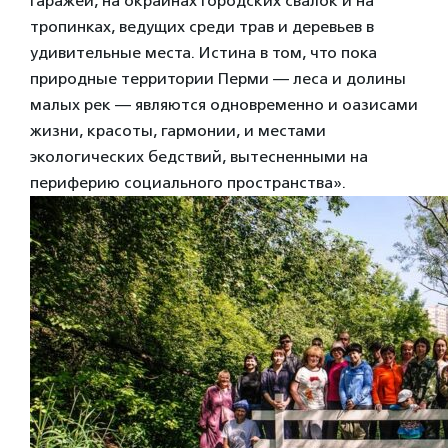
гаражей, на окраинах городских свалок и на
тропинках, ведущих среди трав и деревьев в
удивительные места. Истина в том, что пока
природные территории Перми — леса и долины
малых рек — являются одновременно и оазисами
жизни, красоты, гармонии, и местами
экологических бедствий, вытесненными на
периферию социального пространства».