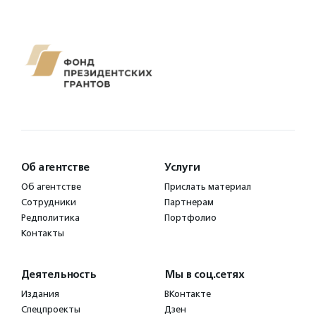
Об агентстве
Услуги
Об агентстве
Прислать материал
Сотрудники
Партнерам
Редполитика
Портфолио
Контакты
Деятельность
Мы в соц.сетях
Издания
ВКонтакте
Спецпроекты
Дзен