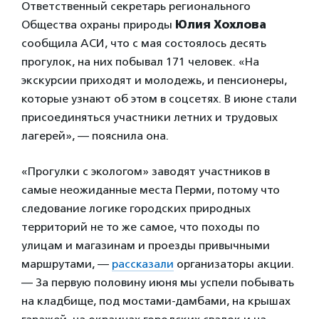
Ответственный секретарь регионального
Общества охраны природы
Юлия Хохлова
сообщила АСИ, что с мая состоялось десять
прогулок, на них побывал 171 человек. «На
экскурсии приходят и молодежь, и пенсионеры,
которые узнают об этом в соцсетях. В июне стали
присоединяться участники летних и трудовых
лагерей», — пояснила она.
«Прогулки с экологом» заводят участников в
самые неожиданные места Перми, потому что
следование логике городских природных
территорий не то же самое, что походы по
улицам и магазинам и проезды привычными
маршрутами, —
рассказали
организаторы акции.
— За первую половину июня мы успели побывать
на кладбище, под мостами-дамбами, на крышах