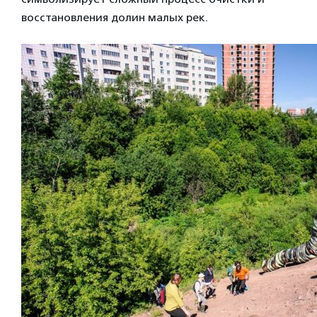
восстановления долин малых рек.