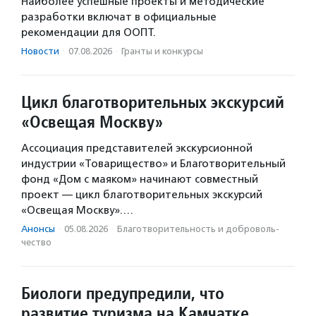
Наиболее успешные проекты и методические
разработки включат в официальные
рекомендации для ООПТ.
Новости
·
07.08.2026
·
Гранты и конкурсы
Цикл благотворительных экскурсий
«Освещая Москву»
Ассоциация представителей экскурсионной
индустрии «Товарищество» и Благотворительный
фонд «Дом с маяком» начинают совместный
проект — цикл благотворительных экскурсий
«Освещая Москву».…
Анонсы
·
05.08.2026
·
Благотвори­тель­ность и доброволь­
чест­во
Биологи предупредили, что
развитие туризма на Камчатке