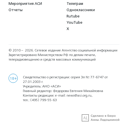
Мероприятия АСИ
Телеграм
Отчеты
Одноклассники
Rutube
YouTube
X
© 2010 – 2026.
Сетевое издание Агентство социальной информации
Зарегистрировано Министерством РФ по делам печати,
телерадиовещанию и средств массовых коммуникаций
Свидетельство о регистрации: серия Эл № 77-6747 от
18+
27.01.2003 г.
Учредитель: АНО «АСИ»
Главный редактор: Федорова Евгения Михайловна
Контакты редакции: e-mail:
news@asi.org.ru
,
тел.:
(495) 799-55-63