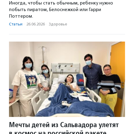
Иногда, чтобы стать обычным, ребенку нужно
побыть пиратом, Белоснежкой или Гарри
Поттером.
Статьи
·
26.06.2026
·
Здоровье
Мечты детей из Сальвадора улетят
в космос на российской ракете