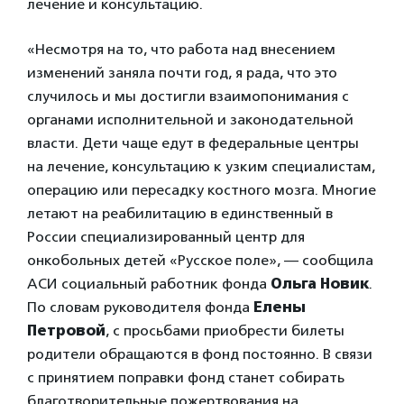
лечение и консультацию.
«Несмотря на то, что работа над внесением
изменений заняла почти год, я рада, что это
случилось и мы достигли взаимопонимания с
органами исполнительной и законодательной
власти. Дети чаще едут в федеральные центры
на лечение, консультацию к узким специалистам,
операцию или пересадку костного мозга. Многие
летают на реабилитацию в единственный в
России специализированный центр для
онкобольных детей «Русское поле», — сообщила
АСИ социальный работник фонда
Ольга Новик
.
По словам руководителя фонда
Елены
Петровой
, с просьбами приобрести билеты
родители обращаются в фонд постоянно. В связи
с принятием поправки фонд станет собирать
благотворительные пожертвования на