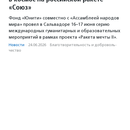
«Союз»
Фонд «Юнити» совместно с «Ассамблеей народов
мира» провел в Сальвадоре 16–17 июня серию
международных гуманитарных и образовательных
мероприятий в рамках проекта «Ракета мечты II».
Новости
·
24.06.2026
·
Благотвори­тель­ность и доброволь­
чест­во