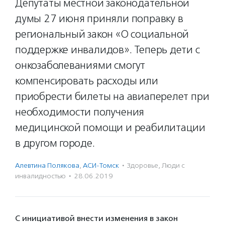
Депутаты местной законодательной
думы 27 июня приняли поправку в
региональный закон «О социальной
поддержке инвалидов». Теперь дети с
онкозаболеваниями смогут
компенсировать расходы или
приобрести билеты на авиаперелет при
необходимости получения
медицинской помощи и реабилитации
в другом городе.
Алевтина Полякова
,
АСИ-Томск
·
Здоровье
,
Люди с
инвалидностью
·
28.06.2019
С инициативой внести изменения в закон