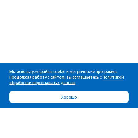
Мы используем файлы cookie и метрические программы.
Продолжая работу с сайтом, вы соглашаетесь с
Политикой
обработки персональных данных
Хорошо