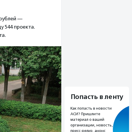
 рублей —
у 544 проекта.
та.
Попасть в ленту
Как попасть в новости
АСИ? Пришлите
материал о вашей
организации, новость,
пресс-релиз, анонс