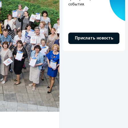
события.
Прислать новость