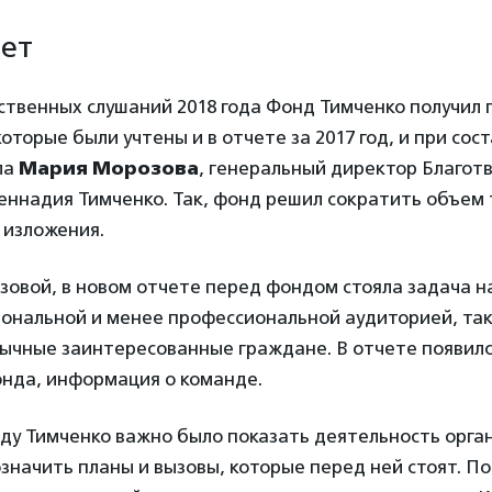
ет
твенных слушаний 2018 года Фонд Тимченко получил 
оторые были учтены и в отчете за 2017 год, и при сос
ла
Мария Морозова
, генеральный директор Благот
еннадия Тимченко. Так, фонд решил сократить объем 
 изложения.
зовой, в новом отчете перед фондом стояла задача н
ональной и менее профессиональной аудиторией, так 
бычные заинтересованные граждане. В отчете появил
онда, информация о команде.
ду Тимченко важно было показать деятельность орга
начить планы и вызовы, которые перед ней стоят. П