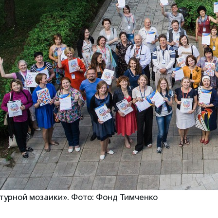
турной мозаики». Фото: Фонд Тимченко