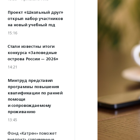
Проект «Школьный друг»
открыл набор участников
на новый учебный год
15:16
Стали известны итоги
конкурса «Заповедные
острова России — 2026»
14:21
Минтруд представил
программы повышения
квалификации по ранней
помощи
и сопровождаемому
проживанию
13:45
Фонд «Катрен» поможет
внедрить современные