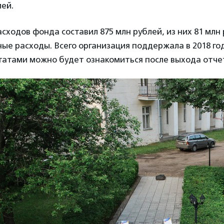
ей.
ходов фонда составил 875 млн рублей, из них 81 млн
е расходы. Всего организация поддержала в 2018 год
татами можно будет ознакомиться после выхода отче