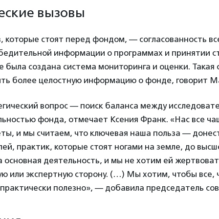
еские вызовы
, которые стоят перед фондом, — согласованность вс
убедительной информации о программах и принятии с
 была создана система мониторинга и оценки. Такая
ить более целостную информацию о фонде, говорит М
егический вопрос — поиск баланса между исследовате
льностью фонда, отмечает Ксения Франк. «Нас все ча
ты, и мы считаем, что ключевая наша польза — донес
ей, практик, которые стоят ногами на земле, до высш
а основная деятельность, и мы не хотим ей жертвоват
ую или экспертную сторону. (…) Мы хотим, чтобы все, 
 практически полезно», — добавила председатель сов