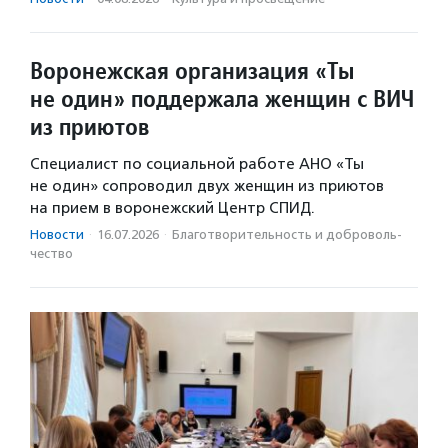
Воронежская организация «Ты
не один» поддержала женщин с ВИЧ
из приютов
Специалист по социальной работе АНО «Ты
не один» сопроводил двух женщин из приютов
на прием в воронежский Центр СПИД.
Новости
·
16.07.2026
·
Благотвори­тель­ность и доброволь­
чест­во