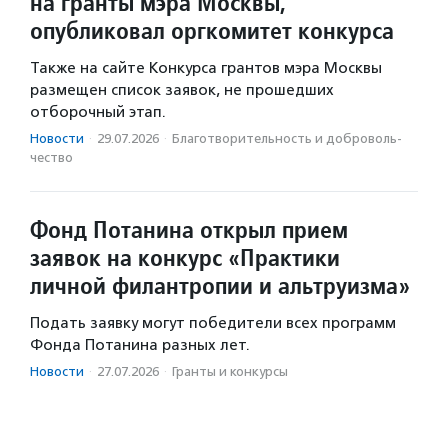
на гранты мэра Москвы,
опубликовал оргкомитет конкурса
Также на сайте Конкурса грантов мэра Москвы
размещен список заявок, не прошедших
отборочный этап.
Новости
·
29.07.2026
·
Благотвори­тель­ность и доброволь­
чест­во
Фонд Потанина открыл прием
заявок на конкурс «Практики
личной филантропии и альтруизма»
Подать заявку могут победители всех программ
Фонда Потанина разных лет.
Новости
·
27.07.2026
·
Гранты и конкурсы