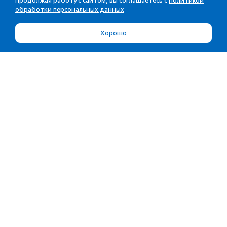
Продолжая работу с сайтом, вы соглашаетесь с
Политикой
обработки персональных данных
Хорошо