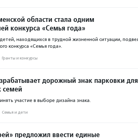
менской области стала одним
лей конкурса «Семья года»
етей, находящихся в трудной жизненной ситуации, подве
ого конкурса «Семья года».
·
Гранты и конкурсы
зрабатывает дорожный знак парковки для
 семей
инять участие в выборе дизайна знака.
·
Семья и дети
рей» предложил ввести единые