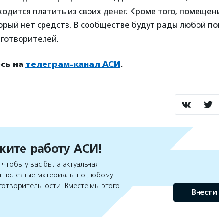
одится платить из своих денег. Кроме того, помещен
торый нет средств. В сообществе будут рады любой п
аготворителей.
сь на
телеграм-канал АСИ
.
ите работу АСИ!
чтобы у вас была актуальная
 полезные материалы по любому
готворительности. Вместе мы этого
Внести