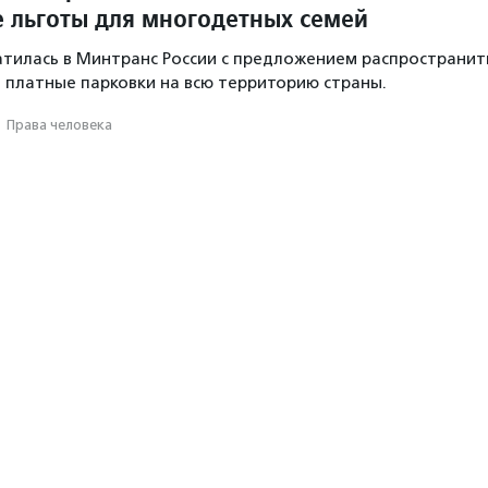
 льготы для многодетных семей
тилась в Минтранс России с предложением распространит
а платные парковки на всю территорию страны.
·
Права человека