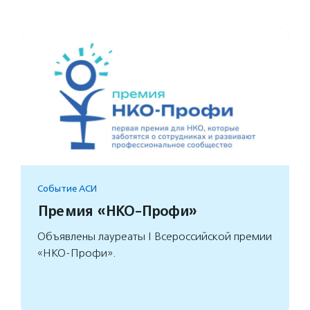
Событие АСИ
Премия «НКО-Профи»
Объявлены лауреаты I Всероссийской премии
«НКО-Профи».