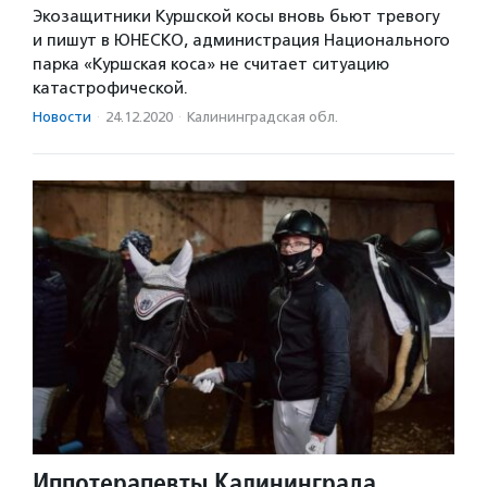
Экозащитники Куршской косы вновь бьют тревогу
и пишут в ЮНЕСКО, администрация Национального
парка «Куршская коса» не считает ситуацию
катастрофической.
Новости
·
24.12.2020
·
Калининградская обл.
Иппотерапевты Калининграда