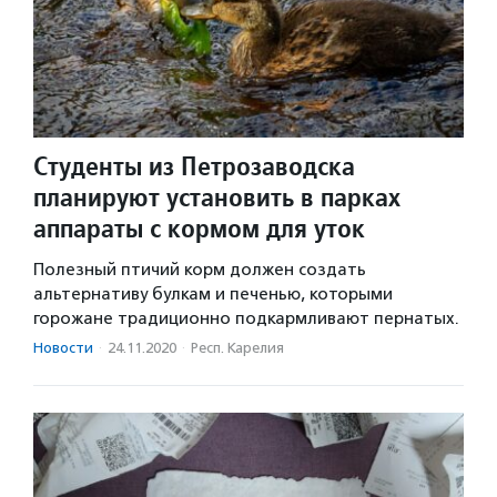
Студенты из Петрозаводска
планируют установить в парках
аппараты с кормом для уток
Полезный птичий корм должен создать
альтернативу булкам и печенью, которыми
горожане традиционно подкармливают пернатых.
Новости
·
24.11.2020
·
Респ. Карелия