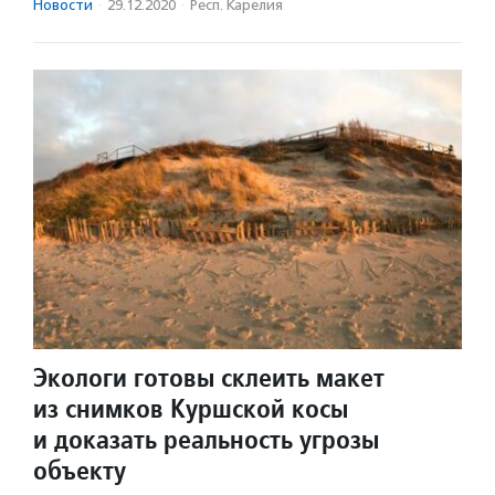
Новости
·
29.12.2020
·
Респ. Карелия
Экологи готовы склеить макет
из снимков Куршской косы
и доказать реальность угрозы
объекту