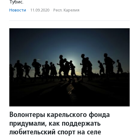
Тубис.
Новости
·
11.09.2020
·
Респ. Карелия
Волонтеры карельского фонда
придумали, как поддержать
любительский спорт на селе