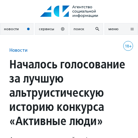
Перейти
к
содержанию
новости
сервисы
поиск
меню
18+
Новости
Началось голосование
за лучшую
альтруистическую
историю конкурса
«Активные люди»