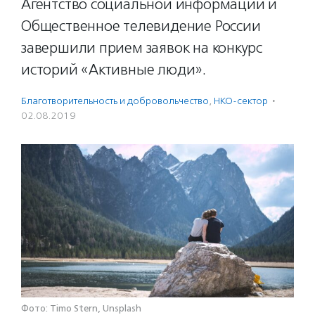
Агентство социальной информации и
Общественное телевидение России
завершили прием заявок на конкурс
историй «Активные люди».
Благотвори­тель­ность и доброволь­чест­во
,
НКО-сектор
·
02.08.2019
Фото: Timo Stern, Unsplash