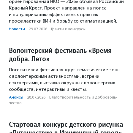
ориентированная НКО — 2026» объявил Российский
Красный Крест. Проект направлен на поиск
и популяризацию эффективных практик
профилактики ВИЧ и борьбу со стигматизацией.
Новости
·
29.07.2026
·
Гранты и конкурсы
Волонтерский фестиваль «Время
добра. Лето»
Посетителей фестиваля ждут тематические зоны
с волонтерскими активностями, встречи
с экспертами, выставка окружных волонтерских
сообществ, интерактивы и квесты.
Анонсы
·
28.07.2026
·
Благотвори­тель­ность и доброволь­
чест­во
Стартовал конкурс детского рисунка
«Путешествие в Изумрудный город»