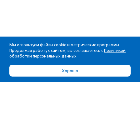
Мы используем файлы cookie и метрические программы.
Продолжая работу с сайтом, вы соглашаетесь с
Политикой
обработки персональных данных
Хорошо