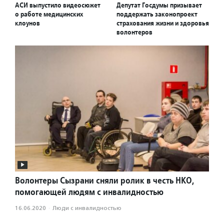
АСИ выпустило видеосюжет
Депутат Госдумы призывает
о работе медицинских
поддержать законопроект
клоунов
страхования жизни и здоровья
волонтеров
Волонтеры Сызрани сняли ролик в честь НКО,
помогающей людям с инвалидностью
16.06.2020
·
Люди с инвалидностью