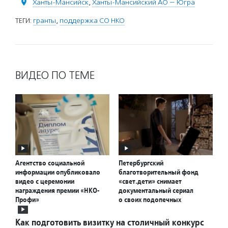
Ханты-Мансийск
,
Ханты-Мансийский АО — Югра
ТЕГИ:
гранты
,
поддержка СО НКО
ВИДЕО ПО ТЕМЕ
Агентство социальной
Петербургский
информации опубликовало
благотворительный фонд
видео с церемонии
«свет.дети» снимает
награждения премии «НКО-
документальный сериал
Профи»
о своих подопечных
Как подготовить визитку на столичный конкурс