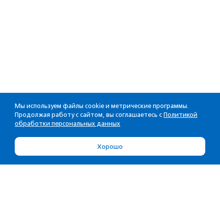
Мы используем файлы cookie и метрические программы.
Продолжая работу с сайтом, вы соглашаетесь с
Политикой
обработки персональных данных
Хорошо