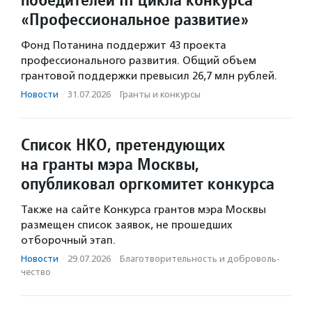
«Профессиональное развитие»
Фонд Потанина поддержит 43 проекта
профессионального развития. Общий объем
грантовой поддержки превысил 26,7 млн рублей.
Новости
·
31.07.2026
·
Гранты и конкурсы
Список НКО, претендующих
на гранты мэра Москвы,
опубликовал оргкомитет конкурса
Также на сайте Конкурса грантов мэра Москвы
размещен список заявок, не прошедших
отборочный этап.
Новости
·
29.07.2026
·
Благотвори­тель­ность и доброволь­
чест­во