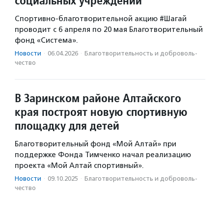
социальных учреждений
Спортивно-благотворительной акцию #Шагай
проводит с 6 апреля по 20 мая Благотворительный
фонд «Система».
Новости
·
06.04.2026
·
Благотвори­тель­ность и доброволь­
чест­во
В Заринском районе Алтайского
края построят новую спортивную
площадку для детей
Благотворительный фонд «Мой Алтай» при
поддержке Фонда Тимченко начал реализацию
проекта «Мой Алтай спортивный».
Новости
·
09.10.2025
·
Благотвори­тель­ность и доброволь­
чест­во