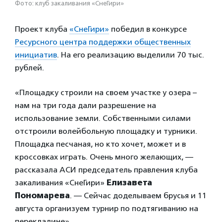
Фото: клуб закаливания «СнеГири»
Проект клуба
«СнеГири»
победил в конкурсе
Ресурсного центра поддержки общественных
инициатив
. На его реализацию выделили 70 тыс.
рублей.
«Площадку строили на своем участке у озера –
нам на три года дали разрешение на
использование земли. Собственными силами
отстроили волейбольную площадку и турники.
Площадка песчаная, но кто хочет, может и в
кроссовках играть. Очень много желающих, —
рассказала АСИ председатель правления клуба
закаливания «СнеГири»
Елизавета
Пономарева
. — Сейчас доделываем брусья и 11
августа организуем турнир по подтягиванию на
перекладине».