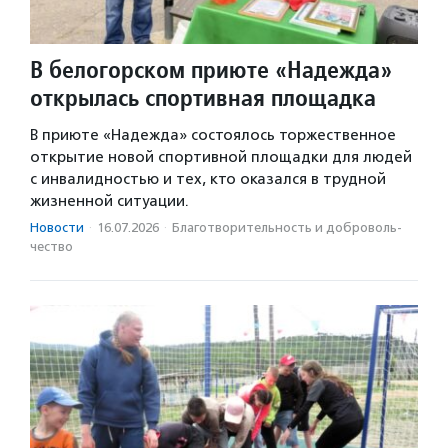
В белогорском приюте «Надежда»
открылась спортивная площадка
В приюте «Надежда» состоялось торжественное
открытие новой спортивной площадки для людей
с инвалидностью и тех, кто оказался в трудной
жизненной ситуации.
Новости
·
16.07.2026
·
Благотвори­тель­ность и доброволь­
чест­во