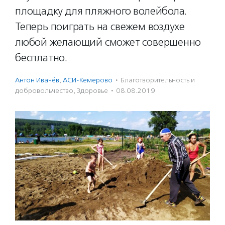
площадку для пляжного волейбола.
Теперь поиграть на свежем воздухе
любой желающий сможет совершенно
бесплатно.
Антон Ивачёв
,
АСИ-Кемерово
·
Благотвори­тель­ность и
доброволь­чест­во
,
Здоровье
·
08.08.2019