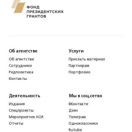
Об агентстве
Услуги
Об агентстве
Прислать материал
Сотрудники
Партнерам
Редполитика
Портфолио
Контакты
Деятельность
Мы в соц.сетях
Издания
ВКонтакте
Спецпроекты
Дзен
Мероприятия АСИ
Телеграм
Отчеты
Одноклассники
Rutube