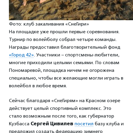
Фото: клуб закаливания «СнеГири»
На площадке уже прошли первые соревнования.
Турнир по волейболу собрал четыре команды.
Награды предоставил благотворительный фонд
«Город 42»
. Участники – спортсмены-любители,
многие приходили целыми семьями. По словам
Пономаревой, площадка ничем не огорожена
специально, чтобы все желающие могли играть в
волейбол в любое время.
Сейчас благодаря «СнеГирям» на Красном озере
действует целый спортивный комплекс. Это
стало возможным после того, как губернатор
Кузбасса
Сергей Цивилев
посетил
базу клуба и
предложил создать федерацию зимнего