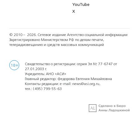
YouTube
X
© 2010 – 2026.
Сетевое издание Агентство социальной информации
Зарегистрировано Министерством РФ по делам печати,
телерадиовещанию и средств массовых коммуникаций
Свидетельство о регистрации: серия Эл № 77-6747 от
18+
27.01.2003 г.
Учредитель: АНО «АСИ»
Главный редактор: Федорова Евгения Михайловна
Контакты редакции: e-mail:
news@asi.org.ru
,
тел.:
(495) 799-55-63