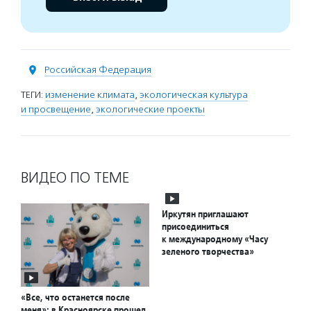
Российская Федерация
ТЕГИ:
изменение климата
,
экологическая культура
и просвещение
,
экологические проекты
ВИДЕО ПО ТЕМЕ
Иркутян приглашают
присоединиться
к международному «Часу
зеленого творчества»
«Все, что останется после
меня»: в Красноярске прошел