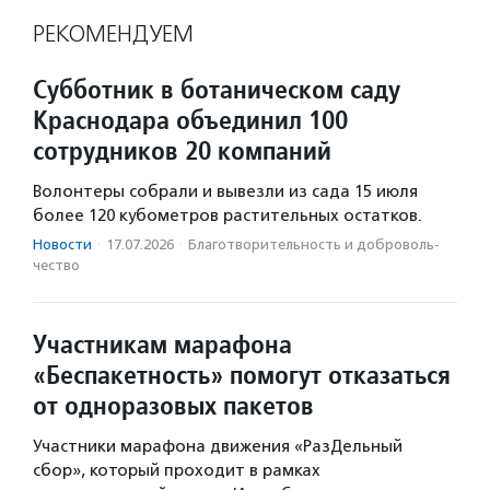
РЕКОМЕНДУЕМ
Субботник в ботаническом саду
Краснодара объединил 100
сотрудников 20 компаний
Волонтеры собрали и вывезли из сада 15 июля
более 120 кубометров растительных остатков.
Новости
·
17.07.2026
·
Благотвори­тель­ность и доброволь­
чест­во
Участникам марафона
«Беспакетность» помогут отказаться
от одноразовых пакетов
Участники марафона движения «РазДельный
сбор», который проходит в рамках