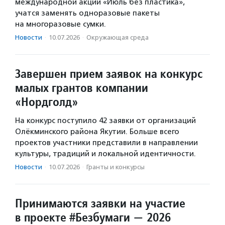
международной акции «Июль без пластика»,
учатся заменять одноразовые пакеты
на многоразовые сумки.
Новости
·
10.07.2026
·
Окружающая среда
Завершен прием заявок на конкурс
малых грантов компании
«Нордголд»
На конкурс поступило 42 заявки от организаций
Олёкминского района Якутии. Больше всего
проектов участники представили в направлении
культуры, традиций и локальной идентичности.
Новости
·
10.07.2026
·
Гранты и конкурсы
Принимаются заявки на участие
в проекте #Безбумаги — 2026