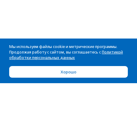
Мы используем файлы cookie и метрические программы.
Продолжая работу с сайтом, вы соглашаетесь с
Политикой
обработки персональных данных
Хорошо