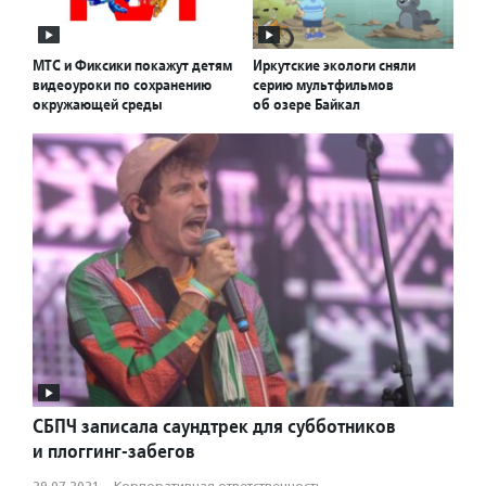
МТС и Фиксики покажут детям
Иркутские экологи сняли
видеоуроки по сохранению
серию мультфильмов
окружающей среды
об озере Байкал
СБПЧ записала саундтрек для субботников
и плоггинг-забегов