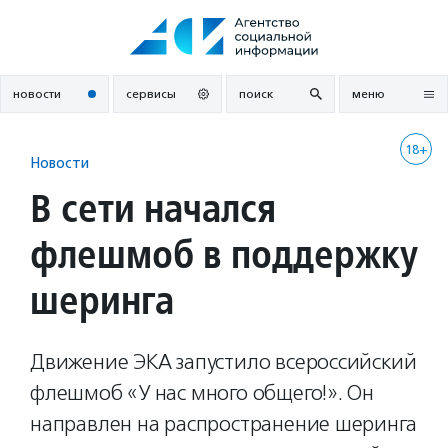
Перейти
к
содержанию
новости
сервисы
поиск
меню
18+
Новости
В сети начался
флешмоб в поддержку
шеринга
Движение ЭКА запустило всероссийский
флешмоб «У нас много общего!». Он
направлен на распространение шеринга