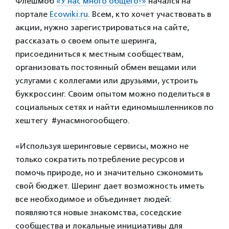
Флешмоб
«У нас много общего!»
начался на
портале
Ecowiki.ru
. Всем, кто хочет участвовать в
акции, нужно зарегистрироваться на сайте,
рассказать о своем опыте шеринга,
присоединиться к местным сообществам,
организовать постоянный обмен вещами или
услугами с коллегами или друзьями, устроить
буккроссинг. Своим опытом можно поделиться в
социальных сетях и найти единомышленников по
хештегу #унасмногообщего.
«Используя шеринговые сервисы, можно не
только сократить потребление ресурсов и
помочь природе, но и значительно сэкономить
свой бюджет. Шеринг дает возможность иметь
все необходимое и объединяет людей:
появляются новые знакомства, соседские
сообщества и локальные инициативы для