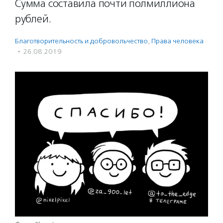
Сумма составила почти полмиллиона
рублей.
Благотвори­тель­ность и доброволь­чест­во
,
Права человека
·
26.08.2019