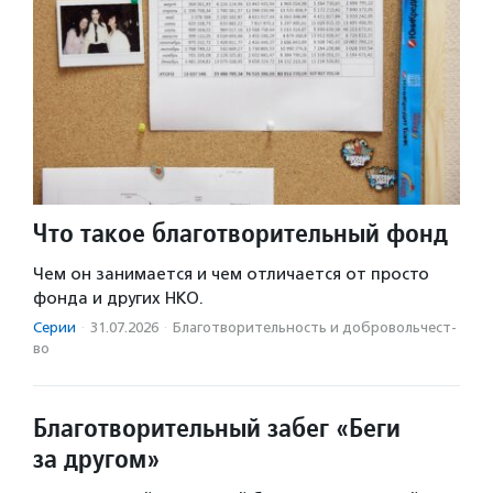
Что такое благотворительный фонд
Чем он занимается и чем отличается от просто
фонда и других НКО.
Серии
·
31.07.2026
·
Благотвори­тель­ность и доброволь­чест­
во
Благотворительный забег «Беги
за другом»