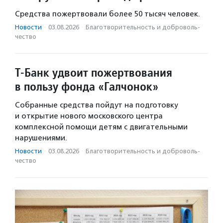
Средства пожертвовали более 50 тысяч человек.
Новости
·
03.08.2026
·
Благотвори­тель­ность и доброволь­
чест­во
Т-Банк удвоит пожертвования
в пользу фонда «Галчонок»
Собранные средства пойдут на подготовку
и открытие нового московского центра
комплексной помощи детям с двигательными
нарушениями.
Новости
·
03.08.2026
·
Благотвори­тель­ность и доброволь­
чест­во