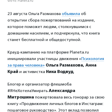
Фото: Planeta.ru
23 августа Ольга Размахова
объявила
об
открытии сбора пожертвований на издание,
которое поможет людям, столкнувшимся с
домашним насилием, и подчеркнула, что книга
станет бесплатной и общедоступной.
Крауд-кампанию на платформе Planeta.ru
инициировали участницы движения «
Психология
за права человека»
Ольга Размахова, Анна
Край
и активистка
Ника Водвуд
.
Блогер и организатор флешмоба
#ЯНеХотелаУмирать
Александра
Митрошина
пожертвовала весь гонорар за свою
книгу «Продвижение личных блогов в Инстаграм:
пошаговое руководство». Этот вклад позволил