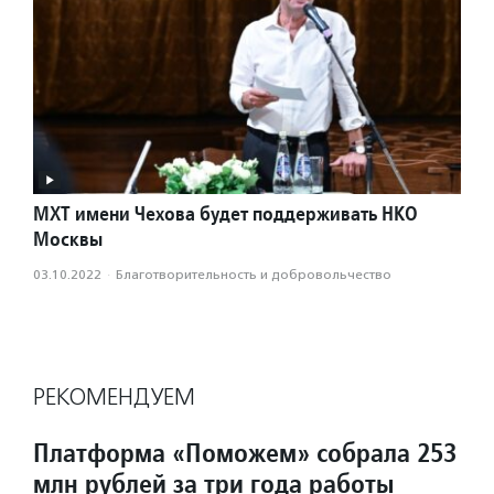
МХТ имени Чехова будет поддерживать НКО
Москвы
03.10.2022
·
Благотвори­тель­ность и доброволь­чест­во
РЕКОМЕНДУЕМ
Платформа «Поможем» собрала 253
млн рублей за три года работы