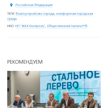
Российская Федерация
ТЕГИ:
благоустройство города
,
комфортная городская
среда
НКО:
НП "ЖКХ Контроль"
,
Общественная палата РФ
РЕКОМЕНДУЕМ