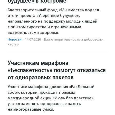
будущее» в Костроме
Благотворительный фонд «Мы вместе» подвел
итоги проекта «Уверенное будущее»,
направленного на поддержку молодых людей
с опытом сиротства и ограниченными
возможностями здоровья.
Новости
·
14.07.2026
·
Благотвори­тель­ность и доброволь­
чест­во
Участникам марафона
«Беспакетность» помогут отказаться
от одноразовых пакетов
Участники марафона движения «РазДельный
сбор», который проходит в рамках
международной акции «Июль без пластика»,
учатся заменять одноразовые пакеты
на многоразовые сумки.