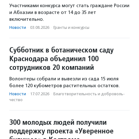
Участниками конкурса могут стать граждане России
и Абхазии в возрасте от 14 до 35 лет
включительно.
Новости
·
03.08.2026
·
Гранты и конкурсы
Субботник в ботаническом саду
Краснодара объединил 100
сотрудников 20 компаний
Волонтеры собрали и вывезли из сада 15 июля
более 120 кубометров растительных остатков.
Новости
·
17.07.2026
·
Благотвори­тель­ность и доброволь­
чест­во
300 молодых людей получили
поддержку проекта «Уверенное