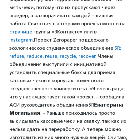
мять чеки, потому что их пропускают через
шредер, а разворачивать каждый – лишняя
работа.
Связаться с авторами проекта можно на
странице
группы «ВКонтакте» или в
Instagram
.
Проект Zeropaper поддержало
экологическое студенческое объединение
5R:
refuse, reduсe, reuse, recycle, recover
. Члены
объединения выступили с инициативой
установить специальные боксы для приема
кассовых чеков в корпусах Тюменского
государственного университета. «Я очень рада,
что у нас существует такой проект, – сообщила
АСИ руководитель объединения
5R
Екатерина
Могильная
. – Раньше приходилось просто
выкидывать кассовые чеки на свалку, так как их
нельзя сдать на переработку. А теперь можно
изготовить из них много нужных вещей. Считаю,