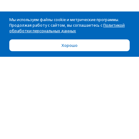
Мы используем файлы cookie и метрические программы.
Продолжая работу с сайтом, вы соглашаетесь с
Политикой
обработки персональных данных
Хорошо