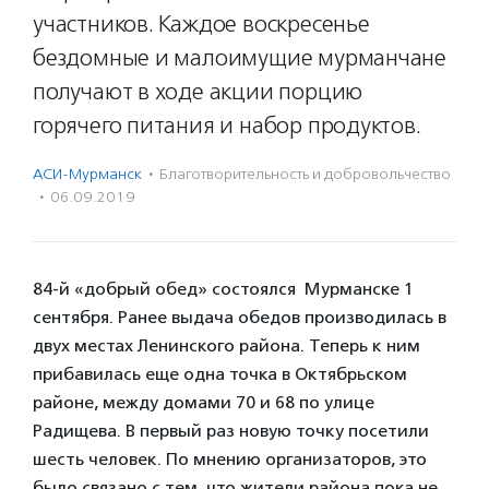
участников. Каждое воскресенье
бездомные и малоимущие мурманчане
получают в ходе акции порцию
горячего питания и набор продуктов.
АСИ-Мурманск
·
Благотвори­тель­ность и доброволь­чест­во
·
06.09.2019
84-й «добрый обед» состоялся Мурманске 1
сентября. Ранее выдача обедов производилась в
двух местах Ленинского района. Теперь к ним
прибавилась еще одна точка в Октябрьском
районе, между домами 70 и 68 по улице
Радищева. В первый раз новую точку посетили
шесть человек. По мнению организаторов, это
было связано с тем, что жители района пока не