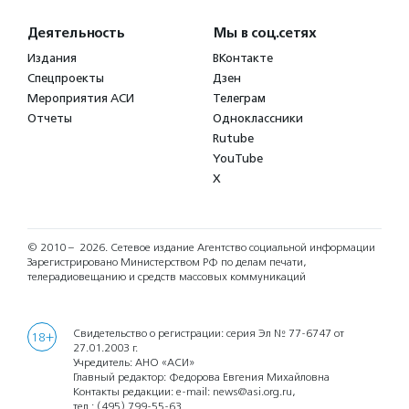
Деятельность
Мы в соц.сетях
Издания
ВКонтакте
Спецпроекты
Дзен
Мероприятия АСИ
Телеграм
Отчеты
Одноклассники
Rutube
YouTube
X
© 2010 – 2026.
Сетевое издание Агентство социальной информации
Зарегистрировано Министерством РФ по делам печати,
телерадиовещанию и средств массовых коммуникаций
Свидетельство о регистрации: серия Эл № 77-6747 от
18+
27.01.2003 г.
Учредитель: АНО «АСИ»
Главный редактор: Федорова Евгения Михайловна
Контакты редакции: e-mail:
news@asi.org.ru
,
тел.:
(495) 799-55-63