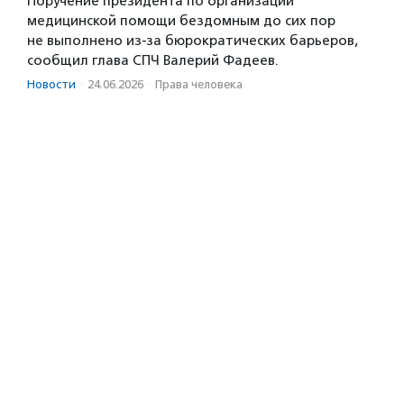
Поручение президента по организации
медицинской помощи бездомным до сих пор
не выполнено из-за бюрократических барьеров,
сообщил глава СПЧ Валерий Фадеев.
Новости
·
24.06.2026
·
Права человека