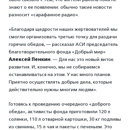
знают о ее появлении: обычно такие новости
разносит «сарафанное радио».
«Благодаря щедрости наших жертвователей мы
смогли организовать третью точку для раздачи
горячих обедов, — рассказал АСИ председатель
благотворительного фонда «Добрый мир»
Алексей Пенкин
. — Для нас это новый виток
развития. И, конечно, мы не собираемся
останавливаться на этом. У нас много планов.
Приятно осуществлять добрые дела, которые
действительно нужны многим людям».
Готовясь к проведению очередного «доброго
обеда», активисты фонда приготовили 120 л
солянки, 110 л отварной картошки, 30 кг подливы
из свинины, 15 л чая и пакеты с печеньем. Это