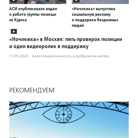
АСИ опубликовало видео
«Ночлежка» выпустила
о работе группы помощи
социальную рекламу
из Курска
о поддержке бездомных
людей
«Ночлежка» в Москве: пять проверок полиции
и один видеоролик в поддержку
13.05.2020
·
Благотвори­тель­ность и доброволь­чест­во
РЕКОМЕНДУЕМ