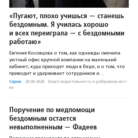
«Пугают, плохо учишься — станешь
бездомным. Я училась хорошо
и всех переиграла — с бездомными
работаю»
Евгения Косовцова о том, как однажды сменила
уютный офис крупной компании на маленький
кабинет, куда приходят люди в беде, и о том, что
приводит и удерживает сотрудников и…
Серии
·
26.06.2026
·
Благотвори­тель­ность и доброволь­чест­
во
Поручение по медпомощи
бездомным остается
невыполненным — Фадеев