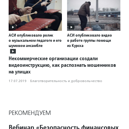
АСИ опубликовало ролик
АСИ опубликовало видео
о музыкальном педагоге и его
о работе группы помощи
шумовом ансамбле
из Курска
Некоммерческие организации создали
видеоинструкцию, как распознать мошенников
на улицах
17.07.2019
·
Благотвори­тель­ность и доброволь­чест­во
РЕКОМЕНДУЕМ
Вебинар «Безопасность финансовых