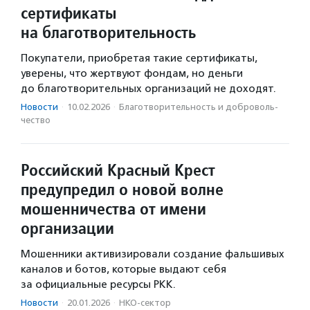
сертификаты
на благотворительность
Покупатели, приобретая такие сертификаты,
уверены, что жертвуют фондам, но деньги
до благотворительных организаций не доходят.
Новости
·
10.02.2026
·
Благотвори­тель­ность и доброволь­
чест­во
Российский Красный Крест
предупредил о новой волне
мошенничества от имени
организации
Мошенники активизировали создание фальшивых
каналов и ботов, которые выдают себя
за официальные ресурсы РКК.
Новости
·
20.01.2026
·
НКО-сектор