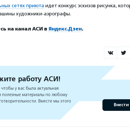
ьных сетях приюта
идет конкурс эскизов рисунка, кот
машины художники-аэрографы.
ь на канал АСИ в
Яндекс.Дзен
.
ите работу АСИ!
чтобы у вас была актуальная
 полезные материалы по любому
готворительности. Вместе мы этого
Внести