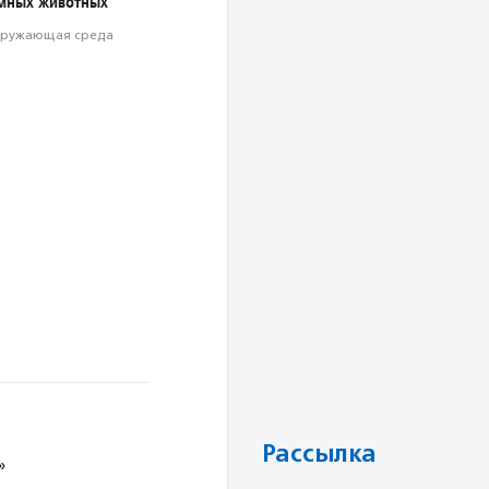
мных животных
ружающая среда
Рассылка
»