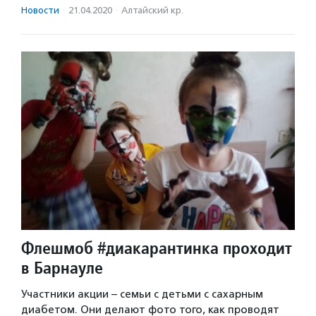
Новости
·
21.04.2020
·
Алтайский кр.
Флешмоб #диакарантинка проходит
в Барнауле
Участники акции – семьи с детьми с сахарным
диабетом. Они делают фото того, как проводят