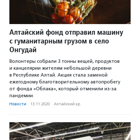
Алтайский фонд отправил машину
с гуманитарным грузом в село
Онгудай
Волонтеры собрали 3 тонны вещей, продуктов
и канцелярии жителям небольшой деревни
в Республике Алтай. Акция стала заменой
ежегодному благотворительному автопробегу
от фонда «Облака», который отменили из-за
пандемии.
Новости
·
13.11.2020
·
Алтайский кр.