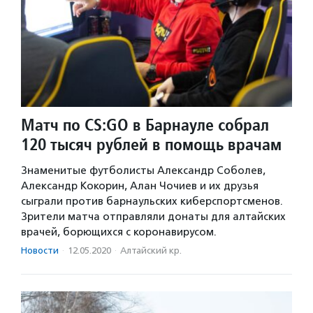
Матч по CS:GO в Барнауле собрал
120 тысяч рублей в помощь врачам
Знаменитые футболисты Александр Соболев,
Александр Кокорин, Алан Чочиев и их друзья
сыграли против барнаульских киберспортсменов.
Зрители матча отправляли донаты для алтайских
врачей, борющихся с коронавирусом.
Новости
·
12.05.2020
·
Алтайский кр.