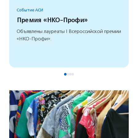
Событие АСИ
Премия «НКО-Профи»
Объявлены лауреаты I Всероссийской премии
«НКО-Профи».