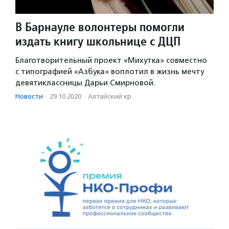
В Барнауле волонтеры помогли
издать книгу школьнице с ДЦП
Благотворительный проект «Михутка» совместно
с типографией «Азбука» воплотил в жизнь мечту
девятиклассницы Дарьи Смирновой.
Новости
·
29.10.2020
·
Алтайский кр.