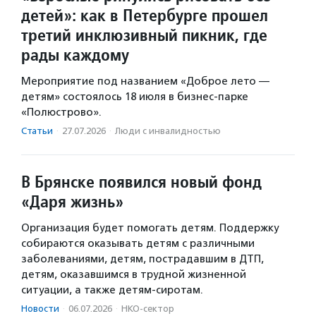
детей»: как в Петербурге прошел
третий инклюзивный пикник, где
рады каждому
Мероприятие под названием «Доброе лето —
детям» состоялось 18 июля в бизнес-парке
«Полюстрово».
Статьи
·
27.07.2026
·
Люди с инвалидностью
В Брянске появился новый фонд
«Даря жизнь»
Организация будет помогать детям. Поддержку
собираются оказывать детям с различными
заболеваниями, детям, пострадавшим в ДТП,
детям, оказавшимся в трудной жизненной
ситуации, а также детям-сиротам.
Новости
·
06.07.2026
·
НКО-сектор