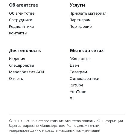
Об агентстве
Услуги
Об агентстве
Прислать материал
Сотрудники
Партнерам
Редполитика
Портфолио
Контакты
Деятельность
Мы в соц.сетях
Издания
ВКонтакте
Спецпроекты
Дзен
Мероприятия АСИ
Телеграм
Отчеты
Одноклассники
Rutube
YouTube
X
© 2010 – 2026.
Сетевое издание Агентство социальной информации
Зарегистрировано Министерством РФ по делам печати,
телерадиовещанию и средств массовых коммуникаций