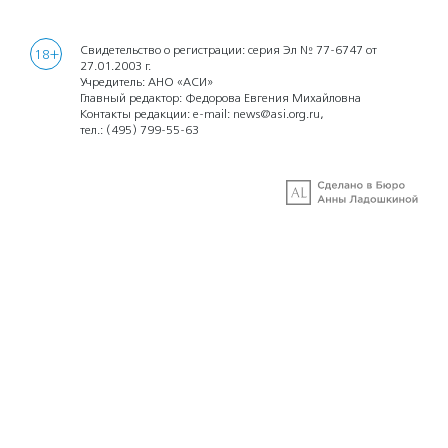
Свидетельство о регистрации: серия Эл № 77-6747 от
18+
27.01.2003 г.
Учредитель: АНО «АСИ»
Главный редактор: Федорова Евгения Михайловна
Контакты редакции: e-mail:
news@asi.org.ru
,
тел.:
(495) 799-55-63