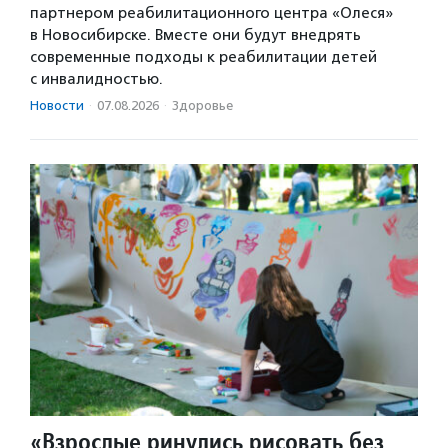
партнером реабилитационного центра «Олеся»
в Новосибирске. Вместе они будут внедрять
современные подходы к реабилитации детей
с инвалидностью.
Новости
·
07.08.2026
·
Здоровье
«Взрослые ринулись рисовать без