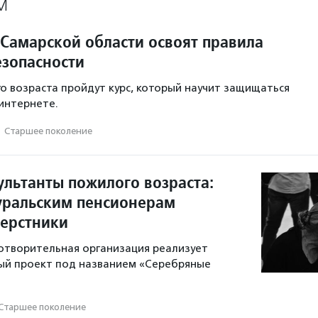
М
Самарской области освоят правила
зопасности
о возраста пройдут курс, который научит защищаться
интернете.
·
Старшее поколение
ультанты пожилого возраста:
ральским пенсионерам
верстники
отворительная организация реализует
ый проект под названием «Серебряные
Старшее поколение