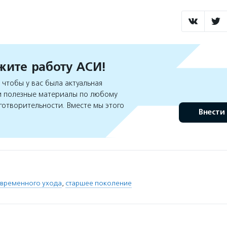
ите работу АСИ!
чтобы у вас была актуальная
 полезные материалы по любому
готворительности. Вместе мы этого
Внести
овременного ухода
,
старшее поколение