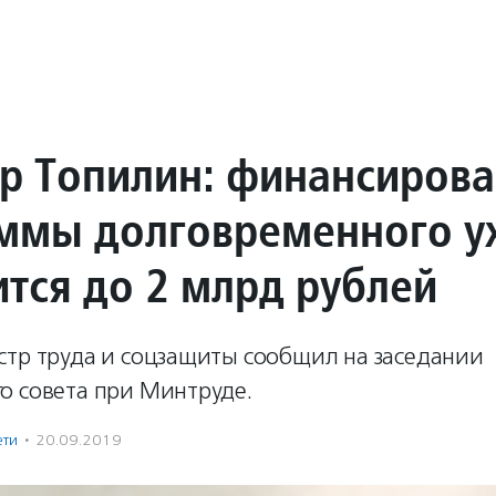
р Топилин: финансиров
ммы долговременного у
ится до 2 млрд рублей
стр труда и соцзащиты сообщил на заседании
о совета при Минтруде.
ети
·
20.09.2019