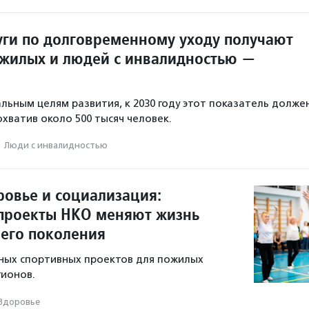
луги по долговременному уходу получают
жилых и людей с инвалидностью —
льным целям развития, к 2030 году этот показатель долже
охватив около 500 тысяч человек.
·
Люди с инвалидностью
ровье и социализация:
проекты НКО меняют жизнь
его поколения
ных спортивных проектов для пожилых
гионов.
Здоровье