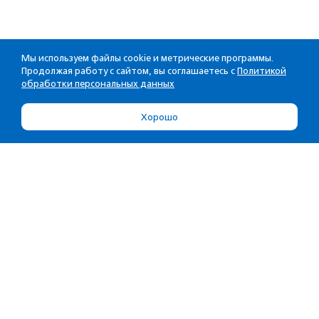
Мы используем файлы cookie и метрические программы.
Продолжая работу с сайтом, вы соглашаетесь с
Политикой
обработки персональных данных
Хорошо