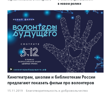
в новом ролике
Кинотеатрам, школам и библиотекам России
предлагают показать фильм про волонтеров
15.11.2019
·
Благотвори­тель­ность и доброволь­чест­во