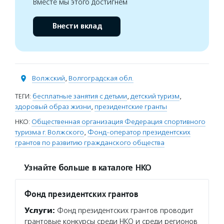
Вместе мы этого достигнем
Внести вклад
Волжский
,
Волгоградская обл.
ТЕГИ:
бесплатные занятия с детьми
,
детский туризм
,
здоровый образ жизни
,
президентские гранты
НКО:
Общественная организация Федерация спортивного
туризма г. Волжского
,
Фонд-оператор президентских
грантов по развитию гражданского общества
Узнайте больше в каталоге НКО
Фонд президентских грантов
Услуги:
Фонд президентских грантов проводит
грантовые конкурсы среди НКО и среди регионов