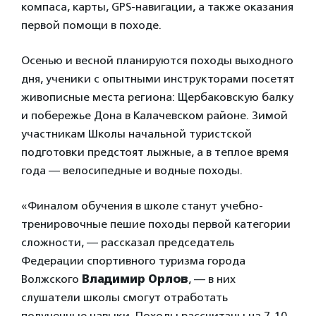
компаса, карты, GPS-навигации, а также оказания
первой помощи в походе.
Осенью и весной планируются походы выходного
дня, ученики с опытными инструкторами посетят
живописные места региона: Щербаковскую балку
и побережье Дона в Калачевском районе. Зимой
участникам Школы начальной туристской
подготовки предстоят лыжные, а в теплое время
года — велосипедные и водные походы.
«Финалом обучения в школе станут учебно-
тренировочные пешие походы первой категории
сложности, — рассказал председатель
Федерации спортивного туризма города
Волжского
Владимир Орлов
, — в них
слушатели школы смогут отработать
полученные навыки. Походы рассчитаны на 7-10