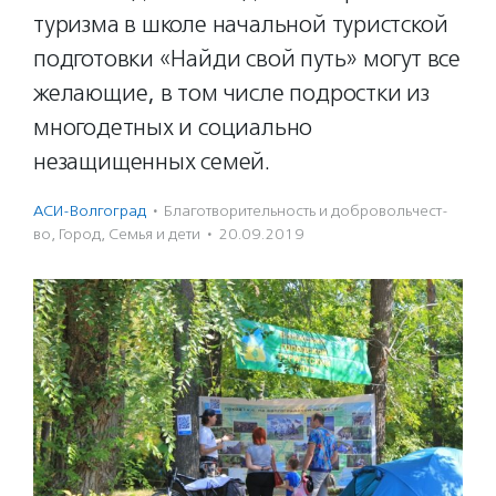
туризма в школе начальной туристской
подготовки «Найди свой путь» могут все
желающие, в том числе подростки из
многодетных и социально
незащищенных семей.
АСИ-Волгоград
·
Благотвори­тель­ность и доброволь­чест­
во
,
Город
,
Семья и дети
·
20.09.2019