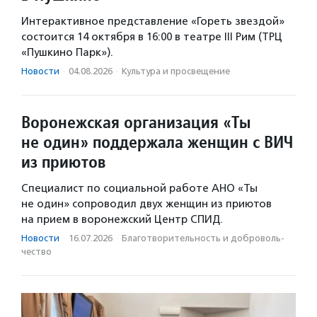
Интерактивное представление «Гореть звездой»
состоится 14 октября в 16:00 в театре III Рим (ТРЦ
«Пушкино Парк»).
Новости
·
04.08.2026
·
Культура и просвещение
Воронежская организация «Ты
не один» поддержала женщин с ВИЧ
из приютов
Специалист по социальной работе АНО «Ты
не один» сопроводил двух женщин из приютов
на прием в воронежский Центр СПИД.
Новости
·
16.07.2026
·
Благотвори­тель­ность и доброволь­
чест­во