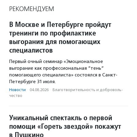
РЕКОМЕНДУЕМ
В Москве и Петербурге пройдут
тренинги по профилактике
выгорания для помогающих
специалистов
Первый очный семинар «Эмоциональное
выгорание как профессиональная “тень“
помогающего специалиста» состоялся в Санкт-
Петербурге 31 июля.
Новости
·
04.08.2026
·
Благотвори­тель­ность и доброволь­
чест­во
Уникальный спектакль о первой
помощи «Гореть звездой» покажут
в Пушкино