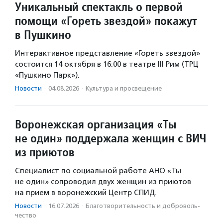
Уникальный спектакль о первой
помощи «Гореть звездой» покажут
в Пушкино
Интерактивное представление «Гореть звездой»
состоится 14 октября в 16:00 в театре III Рим (ТРЦ
«Пушкино Парк»).
Новости
·
04.08.2026
·
Культура и просвещение
Воронежская организация «Ты
не один» поддержала женщин с ВИЧ
из приютов
Специалист по социальной работе АНО «Ты
не один» сопроводил двух женщин из приютов
на прием в воронежский Центр СПИД.
Новости
·
16.07.2026
·
Благотвори­тель­ность и доброволь­
чест­во