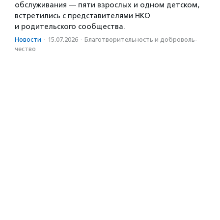
обслуживания — пяти взрослых и одном детском,
встретились с представителями НКО
и родительского сообщества.
Новости
·
15.07.2026
·
Благотвори­тель­ность и доброволь­
чест­во