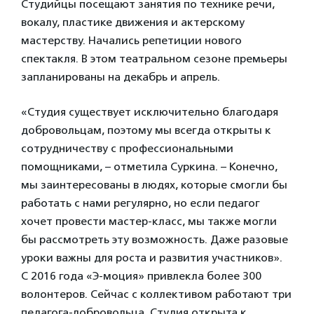
Студийцы посещают занятия по технике речи,
вокалу, пластике движения и актерскому
мастерству. Начались репетиции нового
спектакля. В этом театральном сезоне премьеры
запланированы на декабрь и апрель.
«Студия существует исключительно благодаря
добровольцам, поэтому мы всегда открыты к
сотрудничеству с профессиональными
помощниками, – отметила Суркина. – Конечно,
мы заинтересованы в людях, которые смогли бы
работать с нами регулярно, но если педагог
хочет провести мастер-класс, мы также могли
бы рассмотреть эту возможность. Даже разовые
уроки важны для роста и развития участников».
С 2016 года «Э-моция» привлекла более 300
волонтеров. Сейчас с коллективом работают три
педагога-добровольца. Студия открыта к