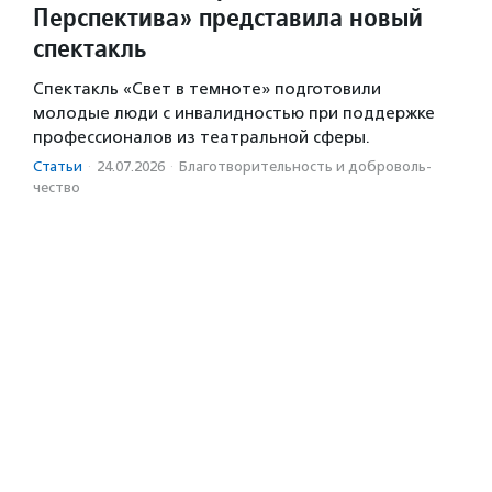
Перспектива» представила новый
спектакль
Спектакль «Свет в темноте» подготовили
молодые люди с инвалидностью при поддержке
профессионалов из театральной сферы.
Статьи
·
24.07.2026
·
Благотвори­тель­ность и доброволь­
чест­во