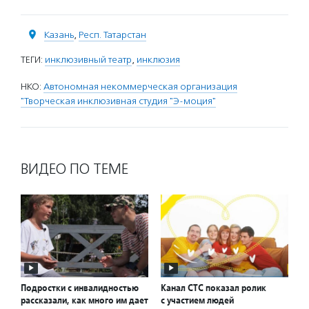
Казань
,
Респ. Татарстан
ТЕГИ:
инклюзивный театр
,
инклюзия
НКО:
Автономная некоммерческая организация
"Творческая инклюзивная студия "Э-моция"
ВИДЕО ПО ТЕМЕ
Подростки с инвалидностью
Канал СТС показал ролик
рассказали, как много им дает
с участием людей