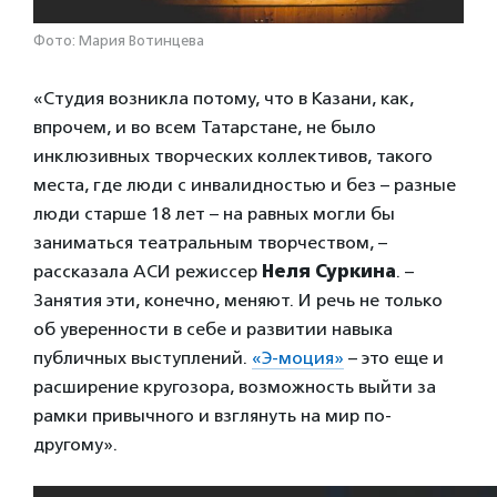
Фото: Мария Вотинцева
«Студия возникла потому, что в Казани, как,
впрочем, и во всем Татарстане, не было
инклюзивных творческих коллективов, такого
места, где люди с инвалидностью и без – разные
люди старше 18 лет – на равных могли бы
заниматься театральным творчеством, –
рассказала АСИ режиссер
Неля Суркина
. –
Занятия эти, конечно, меняют. И речь не только
об уверенности в себе и развитии навыка
публичных выступлений.
«Э-моция»
– это еще и
расширение кругозора, возможность выйти за
рамки привычного и взглянуть на мир по-
другому».