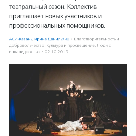
театральный сезон. Коллектив
приглашает новых участников и
профессиональных помощников.
АСИ-Казань
,
Ирина Данильянц
·
Благотвори­тель­ность и
доброволь­чест­во
,
Культура и просвещение
,
Люди с
инвалидностью
·
02.10.2019