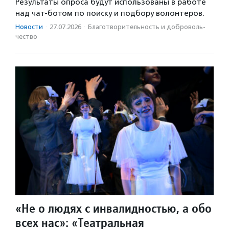
Результаты опроса будут использованы в работе
над чат-ботом по поиску и подбору волонтеров.
Новости
·
27.07.2026
·
Благотвори­тель­ность и доброволь­
чест­во
«Не о людях с инвалидностью, а обо
всех нас»: «Театральная