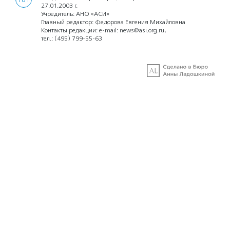
18+
27.01.2003 г.
Учредитель: АНО «АСИ»
Главный редактор: Федорова Евгения Михайловна
Контакты редакции: e-mail:
news@asi.org.ru
,
тел.:
(495) 799-55-63