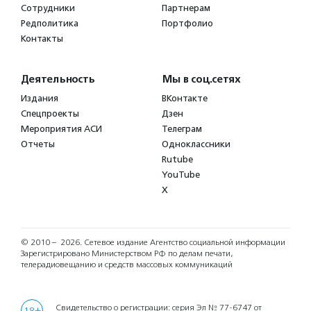
Сотрудники
Партнерам
Редполитика
Портфолио
Контакты
Деятельность
Мы в соц.сетях
Издания
ВКонтакте
Спецпроекты
Дзен
Мероприятия АСИ
Телеграм
Отчеты
Одноклассники
Rutube
YouTube
X
© 2010 – 2026.
Сетевое издание Агентство социальной информации
Зарегистрировано Министерством РФ по делам печати,
телерадиовещанию и средств массовых коммуникаций
Свидетельство о регистрации: серия Эл № 77-6747 от