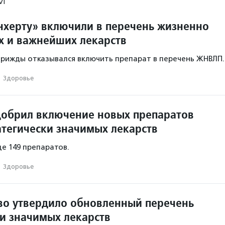
М
нхерту» включили в перечень жизненно
 и важнейших лекарств
рижды отказывался включить препарат в перечень ЖНВЛП.
·
Здоровье
обрил включение новых препаратов
атегически значимых лекарств
ще 149 препаратов.
·
Здоровье
во утвердило обновленный перечень
ки значимых лекарств