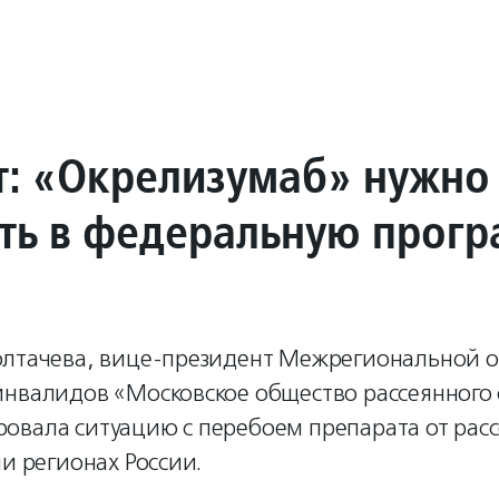
т: «Окрелизумаб» нужно
ть в федеральную прог
олтачева, вице-президент Межрегиональной 
инвалидов «Московское общество рассеянного 
овала ситуацию с перебоем препарата от рас
ми регионах России.