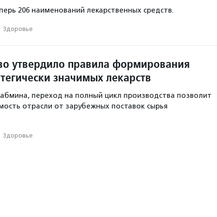
еперь 206 наименований лекарственных средств.
·
Здоровье
во утвердило правила формирования
атегически значимых лекарств
кабмина, переход на полный цикл производства позволит
мость отрасли от зарубежных поставок сырья
·
Здоровье