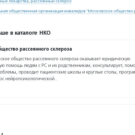
ные лекарства
,
рассеянный склероз
ная общественная организация инвалидов "Московское общество 
ше в каталоге НКО
щество рассеянного склероза
кое общество рассеянного склероза оказывает юридическую
ую помощь людям с РС и их родственникам, консультирует, пом
облемы, проводит пациентские школы и круглые столы, прогр
урс нейропсихологической…