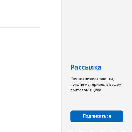
Рассылка
Cамые свежие новости,
лучшие материалы в вашем
почтовом ящике
Подписаться