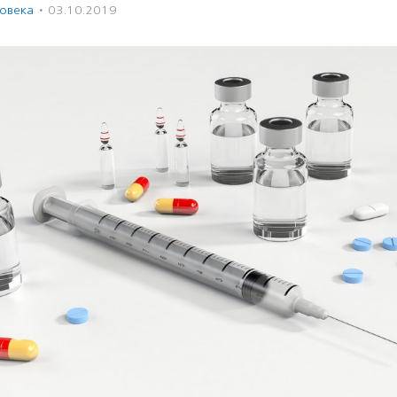
ловека
·
03.10.2019