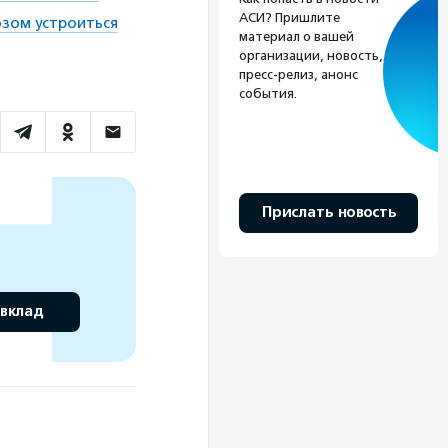
АСИ? Пришлите
озом устроиться
материал о вашей
организации, новость,
пресс-релиз, анонс
события.
Прислать новость
 вклад