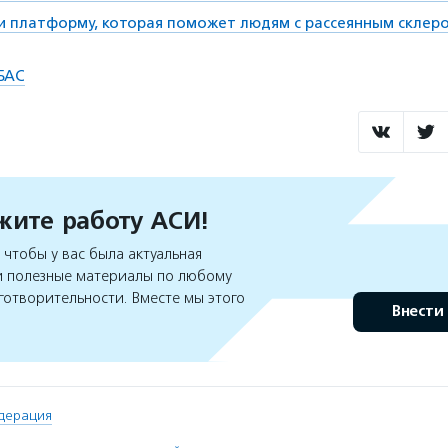
ли платформу, которая поможет людям с рассеянным склер
 БАС
ите работу АСИ!
чтобы у вас была актуальная
 полезные материалы по любому
готворительности. Вместе мы этого
Внести
дерация