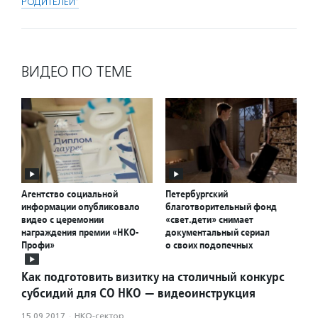
РОДИТЕЛЕЙ"
ВИДЕО ПО ТЕМЕ
Агентство социальной
Петербургский
информации опубликовало
благотворительный фонд
видео с церемонии
«свет.дети» снимает
награждения премии «НКО-
документальный сериал
Профи»
о своих подопечных
Как подготовить визитку на столичный конкурс
субсидий для СО НКО — видеоинструкция
15.09.2017
·
НКО-сектор