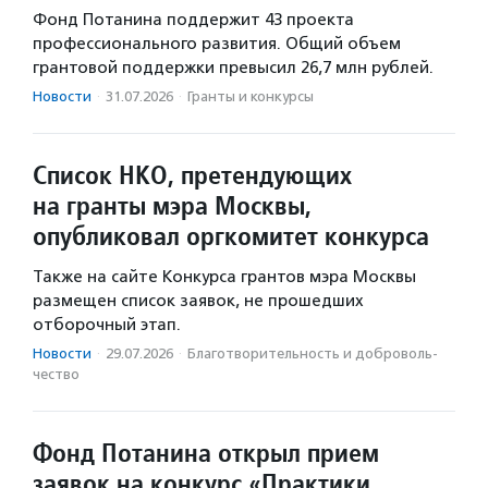
Фонд Потанина поддержит 43 проекта
профессионального развития. Общий объем
грантовой поддержки превысил 26,7 млн рублей.
Новости
·
31.07.2026
·
Гранты и конкурсы
Список НКО, претендующих
на гранты мэра Москвы,
опубликовал оргкомитет конкурса
Также на сайте Конкурса грантов мэра Москвы
размещен список заявок, не прошедших
отборочный этап.
Новости
·
29.07.2026
·
Благотвори­тель­ность и доброволь­
чест­во
Фонд Потанина открыл прием
заявок на конкурс «Практики