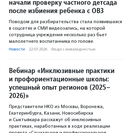
начали проверку частного детсада
после избиения ребенка с ОВЗ
Поводом для разбирательства стала появившаяся
в соцсетях и СМИ видеозапись, на которой
сотрудница учреждения несколько раз бьет
малолетнего воспитанника по голове.
Новости
·
22.07.2026
·
Люди с инвалидностью
Вебинар «Инклюзивные практики
и профориентационные школы:
успешный опыт регионов (2025–
2026)»
Представители НКО из Москвы, Воронежа,
Екатеринбурга, Казани, Новосибирска
и Сыктывкара расскажут об инклюзивных
практиках, наработанных в ходе реализации
проекта «Социальное и профессиональное