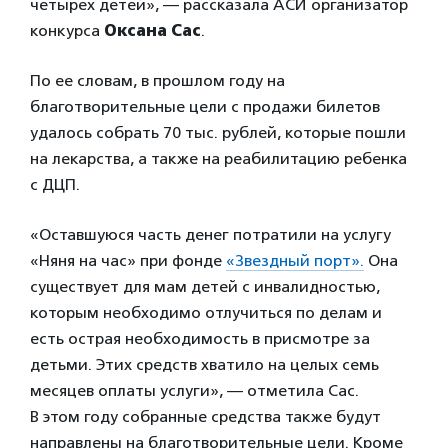
четырех детей», — рассказала АСИ организатор
конкурса
Оксана Сас
.
По ее словам, в прошлом году на
благотворительные цели с продажи билетов
удалось собрать 70 тыс. рублей, которые пошли
на лекарства, а также на реабилитацию ребенка
с ДЦП.
«Оставшуюся часть денег потратили на услугу
«Няня на час» при фонде
«Звездный порт».
Она
существует для мам детей с инвалидностью,
которым необходимо отлучиться по делам и
есть острая необходимость в присмотре за
детьми. Этих средств хватило на целых семь
месяцев оплаты услуги», — отметила Сас.
В этом году собранные средства также будут
направлены на благотворительные цели. Кроме