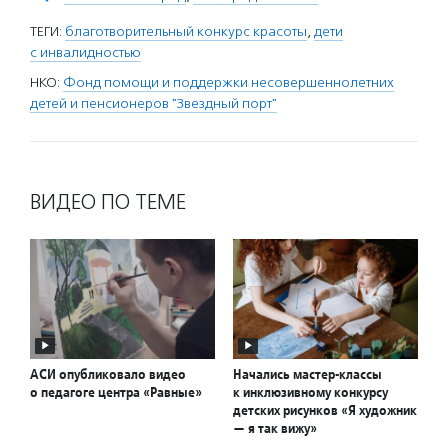
ТЕГИ:
благотворительный конкурс красоты
,
дети
с инвалидностью
НКО:
Фонд помощи и поддержки несовершеннолетних
детей и пенсионеров "Звездный порт"
ВИДЕО ПО ТЕМЕ
АСИ опубликовало видео
Начались мастер-классы
о педагоге центра «Равные»
к инклюзивному конкурсу
детских рисунков «Я художник
— я так вижу»