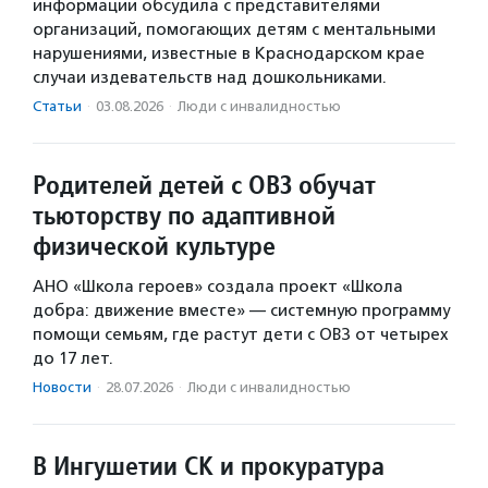
информации обсудила с представителями
организаций, помогающих детям с ментальными
нарушениями, известные в Краснодарском крае
случаи издевательств над дошкольниками.
Статьи
·
03.08.2026
·
Люди с инвалидностью
Родителей детей с ОВЗ обучат
тьюторству по адаптивной
физической культуре
АНО «Школа героев» создала проект «Школа
добра: движение вместе» — системную программу
помощи семьям, где растут дети с ОВЗ от четырех
до 17 лет.
Новости
·
28.07.2026
·
Люди с инвалидностью
В Ингушетии СК и прокуратура