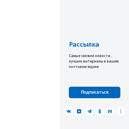
Рассылка
Cамые свежие новости,
лучшие материалы в вашем
почтовом ящике
Подписаться