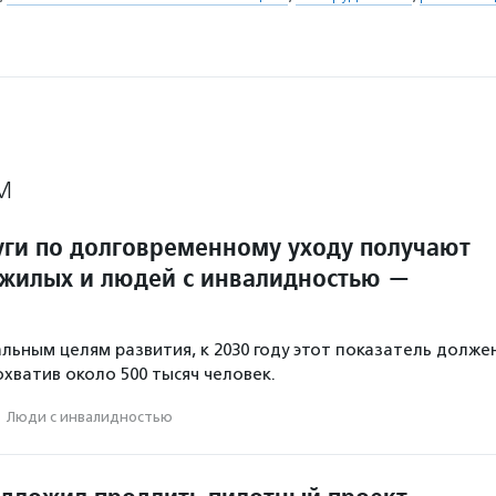
М
луги по долговременному уходу получают
жилых и людей с инвалидностью —
льным целям развития, к 2030 году этот показатель долже
охватив около 500 тысяч человек.
·
Люди с инвалидностью