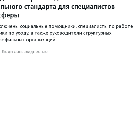
льного стандарта для специалистов
 сферы
включены социальные помощники, специалисты по работе
ики по уходу, а также руководители структурных
рофильных организаций.
·
Люди с инвалидностью