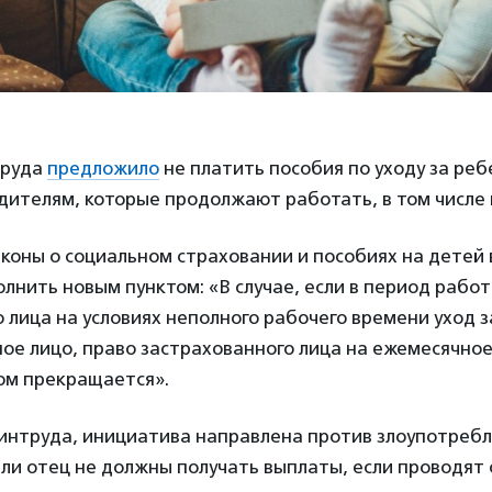
труда
предложило
не платить пособия по уходу за реб
дителям, которые продолжают работать, в том числе
коны о социальном страховании и пособиях на детей
лнить новым пунктом: «В случае, если в период рабо
 лица на условиях неполного рабочего времени уход 
ое лицо, право застрахованного лица на ежемесячное
ом прекращается».
Минтруда, инициатива направлена против злоупотреб
ли отец не должны получать выплаты, если проводят