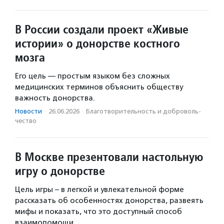
В России создали проект «Живые
истории» о донорстве костного
мозга
Его цель — простым языком без сложных
медицинских терминов объяснить обществу
важность донорства.
Новости
·
26.06.2026
·
Благотвори­тель­ность и доброволь­
чест­во
В Москве презентовали настольную
игру о донорстве
Цель игры – в легкой и увлекательной форме
рассказать об особенностях донорства, развеять
мифы и показать, что это доступный способ
взаимопомощи.