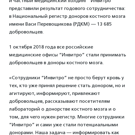
и частный медицинский холдинг “Инвитро”
представили результат годового сотрудничества:
в Национальный регистр доноров костного мозга
имени Васи Перевощикова (РДКМ) — 13 685
добровольцев.
1 октября 2018 года все российские
медицинские офисы “Инвитро” стали принимать
добровольцев в доноры костного мозга.
«Сотрудники “Инвитро” не просто берут кровь у
тех, кто уже принял решение стать донором, но и
агитируют, информируют, привлекают
добровольцев, рассказывают посетителям
лабораторий о донорстве костного мозга и о
том, для чего нужен регистр. Многие сотрудники
“Инвитро” и сами уже стали потенциальными
донорами. Наша задача — информировать как