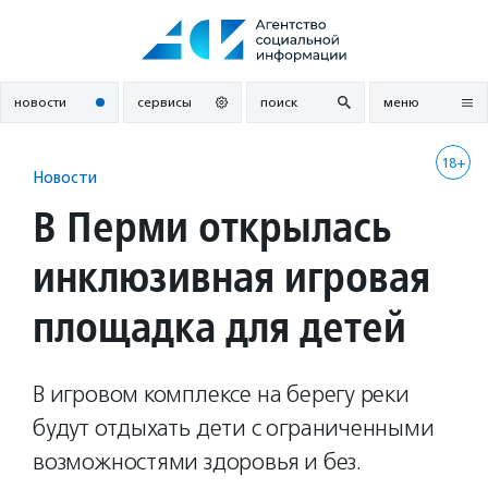
Перейти
к
содержанию
новости
сервисы
поиск
меню
18+
Новости
В Перми открылась
инклюзивная игровая
площадка для детей
В игровом комплексе на берегу реки
будут отдыхать дети с ограниченными
возможностями здоровья и без.