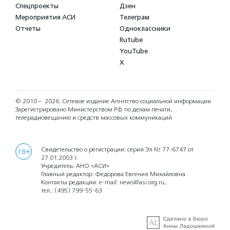
Спецпроекты
Дзен
Мероприятия АСИ
Телеграм
Отчеты
Одноклассники
Rutube
YouTube
X
© 2010 – 2026.
Сетевое издание Агентство социальной информации
Зарегистрировано Министерством РФ по делам печати,
телерадиовещанию и средств массовых коммуникаций
Свидетельство о регистрации: серия Эл № 77-6747 от
18+
27.01.2003 г.
Учредитель: АНО «АСИ»
Главный редактор: Федорова Евгения Михайловна
Контакты редакции: e-mail:
news@asi.org.ru
,
тел.:
(495) 799-55-63