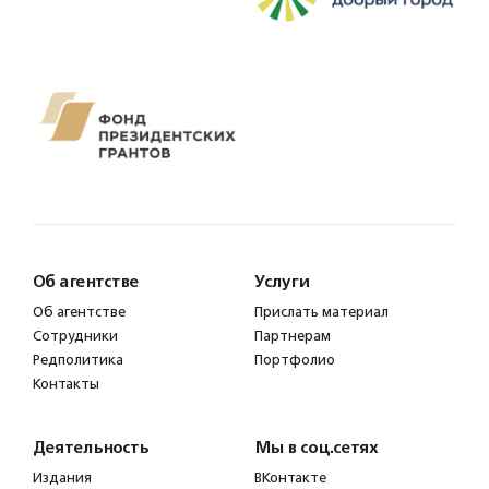
Об агентстве
Услуги
Об агентстве
Прислать материал
Сотрудники
Партнерам
Редполитика
Портфолио
Контакты
Деятельность
Мы в соц.сетях
Издания
ВКонтакте