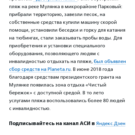
пляж на реке Мулянка в микрорайоне Парковый:
прибрали территорию, завезли песок, на
собственные средства купили машину скорой
помощи, установили беседки и горку для катания
на тюбингах, стали заказывать пробы воды. Для
приобретения и установки специального
оборудования, позволяющего людям с
инвалидностью отдыхать на пляже,
был объявлен
сбор средств на Planeta.ru
. В июне 2018 года
благодаря средствам президентского гранта на
Мулянке появилась зона отдыха «Чистый
бережок» с доступной средой. В то лето
услугами пляжа воспользовались более 80 людей
с инвалидностью.
Подписывайтесь на канал АСИ в
Яндекс.Дзен