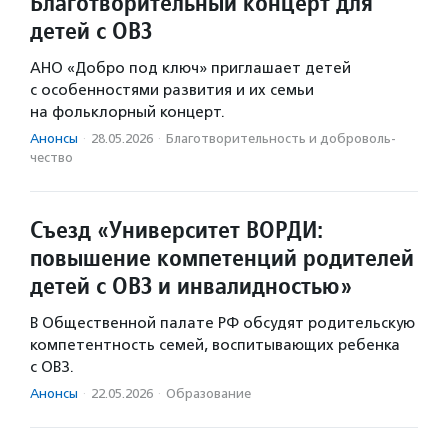
Благотворительный концерт для
детей с ОВЗ
АНО «Добро под ключ» приглашает детей
с особенностями развития и их семьи
на фольклорный концерт.
Анонсы
·
28.05.2026
·
Благотвори­тель­ность и доброволь­
чест­во
Съезд «Университет ВОРДИ:
повышение компетенций родителей
детей с ОВЗ и инвалидностью»
В Общественной палате РФ обсудят родительскую
компетентность семей, воспитывающих ребенка
с ОВЗ.
Анонсы
·
22.05.2026
·
Образование