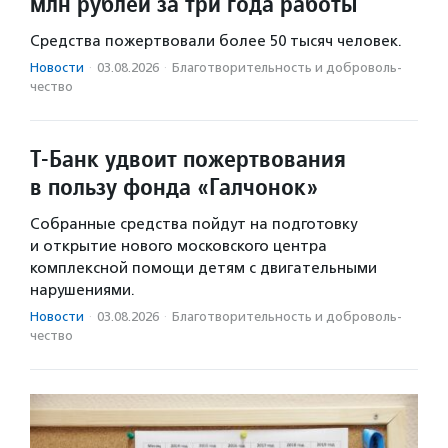
млн рублей за три года работы
Средства пожертвовали более 50 тысяч человек.
Новости
·
03.08.2026
·
Благотвори­тель­ность и доброволь­
чест­во
Т-Банк удвоит пожертвования
в пользу фонда «Галчонок»
Собранные средства пойдут на подготовку
и открытие нового московского центра
комплексной помощи детям с двигательными
нарушениями.
Новости
·
03.08.2026
·
Благотвори­тель­ность и доброволь­
чест­во