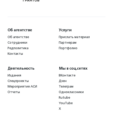
Об агентстве
Услуги
Об агентстве
Прислать материал
Сотрудники
Партнерам
Редполитика
Портфолио
Контакты
Деятельность
Мы в соц.сетях
Издания
ВКонтакте
Спецпроекты
Дзен
Мероприятия АСИ
Телеграм
Отчеты
Одноклассники
Rutube
YouTube
X