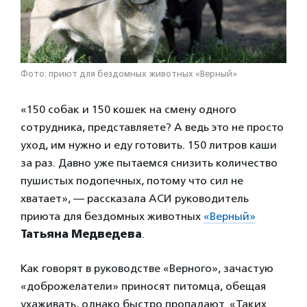
Фото: приют для бездомных животных «Верный»
«150 собак и 150 кошек на смену одного
сотрудника, представляете? А ведь это не просто
уход, им нужно и еду готовить. 150 литров каши
за раз. Давно уже пытаемся снизить количество
пушистых подопечных, потому что сил не
хватает», — рассказала АСИ руководитель
приюта для бездомных животных
«Верный»
Татьяна Медведева
.
Как говорят в руководстве «Верного», зачастую
«доброжелатели» приносят питомца, обещая
ухаживать, однако быстро пропадают. «Таких