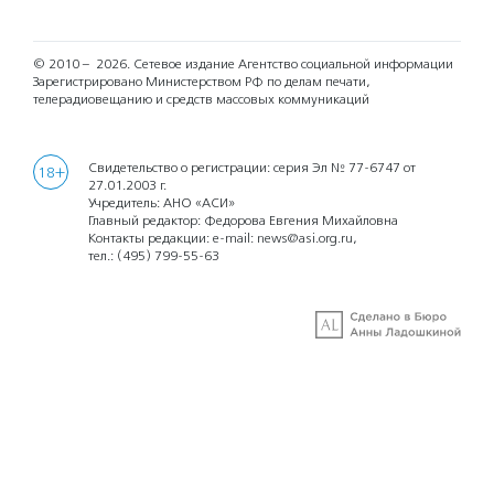
© 2010 – 2026.
Сетевое издание Агентство социальной информации
Зарегистрировано Министерством РФ по делам печати,
телерадиовещанию и средств массовых коммуникаций
Свидетельство о регистрации: серия Эл № 77-6747 от
18+
27.01.2003 г.
Учредитель: АНО «АСИ»
Главный редактор: Федорова Евгения Михайловна
Контакты редакции: e-mail:
news@asi.org.ru
,
тел.:
(495) 799-55-63