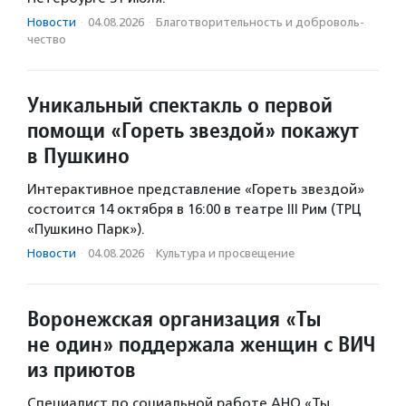
Новости
·
04.08.2026
·
Благотвори­тель­ность и доброволь­
чест­во
Уникальный спектакль о первой
помощи «Гореть звездой» покажут
в Пушкино
Интерактивное представление «Гореть звездой»
состоится 14 октября в 16:00 в театре III Рим (ТРЦ
«Пушкино Парк»).
Новости
·
04.08.2026
·
Культура и просвещение
Воронежская организация «Ты
не один» поддержала женщин с ВИЧ
из приютов
Специалист по социальной работе АНО «Ты