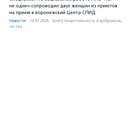
не один» сопроводил двух женщин из приютов
на прием в воронежский Центр СПИД.
Новости
·
16.07.2026
·
Благотвори­тель­ность и доброволь­
чест­во