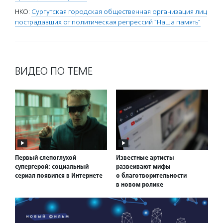
НКО:
Сургутская городская общественная организация лиц
пострадавших от политическая репрессий "Наша память"
ВИДЕО ПО ТЕМЕ
Первый слепоглухой
Известные артисты
супергерой: социальный
развеивают мифы
сериал появился в Интернете
о благотворительности
в новом ролике