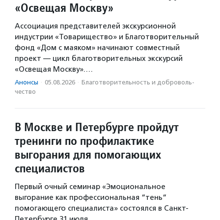
«Освещая Москву»
Ассоциация представителей экскурсионной
индустрии «Товарищество» и Благотворительный
фонд «Дом с маяком» начинают совместный
проект — цикл благотворительных экскурсий
«Освещая Москву».…
Анонсы
·
05.08.2026
·
Благотвори­тель­ность и доброволь­
чест­во
В Москве и Петербурге пройдут
тренинги по профилактике
выгорания для помогающих
специалистов
Первый очный семинар «Эмоциональное
выгорание как профессиональная “тень“
помогающего специалиста» состоялся в Санкт-
Петербурге 31 июля.