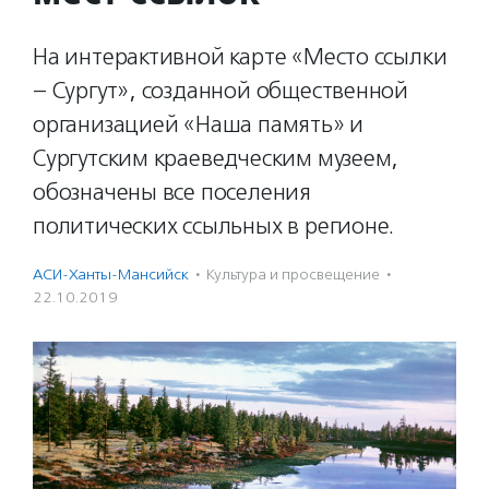
На интерактивной карте «Место ссылки
– Сургут», созданной общественной
организацией «Наша память» и
Сургутским краеведческим музеем,
обозначены все поселения
политических ссыльных в регионе.
АСИ-Ханты-Мансийск
·
Культура и просвещение
·
22.10.2019