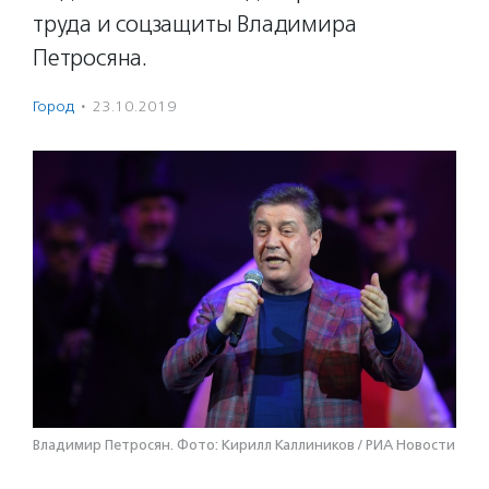
труда и соцзащиты Владимира
Петросяна.
Город
·
23.10.2019
Владимир Петросян. Фото: Кирилл Каллиников / РИА Новости