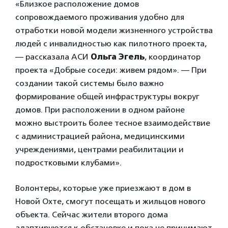
«Близкое расположение домов
сопровождаемого проживания удобно для
отработки новой модели жизненного устройства
людей с инвалидностью как пилотного проекта,
— рассказала АСИ
Ольга Эгель
, координатор
проекта «Добрые соседи: живем рядом». — При
создании такой системы было важно
формирование общей инфраструктуры вокруг
домов. При расположении в одном районе
можно выстроить более тесное взаимодействие
с администрацией района, медицинскими
учреждениями, центрами реабилитации и
подростковыми клубами».
Волонтеры, которые уже приезжают в дом в
Новой Охте, смогут посещать и жильцов нового
объекта. Сейчас жители второго дома
адаптируются к обстановке и пока не принимают