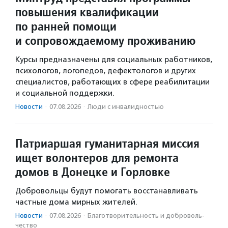
повышения квалификации
по ранней помощи
и сопровождаемому проживанию
Курсы предназначены для социальных работников,
психологов, логопедов, дефектологов и других
специалистов, работающих в сфере реабилитации
и социальной поддержки.
Новости
·
07.08.2026
·
Люди с инвалидностью
Патриаршая гуманитарная миссия
ищет волонтеров для ремонта
домов в Донецке и Горловке
Добровольцы будут помогать восстанавливать
частные дома мирных жителей.
Новости
·
07.08.2026
·
Благотвори­тель­ность и доброволь­
чест­во