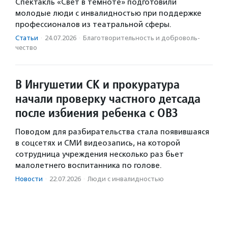
Спектакль «Свет в темноте» подготовили
молодые люди с инвалидностью при поддержке
профессионалов из театральной сферы.
Статьи
·
24.07.2026
·
Благотвори­тель­ность и доброволь­
чест­во
В Ингушетии СК и прокуратура
начали проверку частного детсада
после избиения ребенка с ОВЗ
Поводом для разбирательства стала появившаяся
в соцсетях и СМИ видеозапись, на которой
сотрудница учреждения несколько раз бьет
малолетнего воспитанника по голове.
Новости
·
22.07.2026
·
Люди с инвалидностью