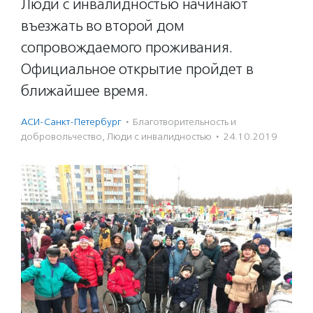
Люди с инвалидностью начинают
въезжать во второй дом
сопровождаемого проживания.
Официальное открытие пройдет в
ближайшее время.
АСИ-Санкт-Петербург
·
Благотвори­тель­ность и
доброволь­чест­во
,
Люди с инвалидностью
·
24.10.2019