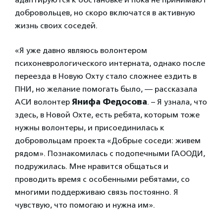
добровольцев, но скоро включатся в активную
жизнь своих соседей.
«Я уже давно являюсь волонтером
психоневрологического интерната, однако после
переезда в Новую Охту стало сложнее ездить в
ПНИ, но желание помогать было, — рассказала
АСИ волонтер
Янифа Федосова
. – Я узнала, что
здесь, в Новой Охте, есть ребята, которым тоже
нужны волонтеры, и присоединилась к
добровольцам проекта «Добрые соседи: живем
рядом». Познакомилась с подопечными ГАООДИ,
подружилась. Мне нравится общаться и
проводить время с особенными ребятами, со
многими поддерживаю связь постоянно. Я
чувствую, что помогаю и нужна им».