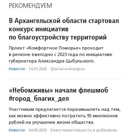
РЕКОМЕНДУЕМ
В Архангельской области стартовал
конкурс инициатив
по благоустройству территорий
Проект «Комфортное Поморье» проходит
в регионе ежегодно с 2023 года по инициативе
губернатора Александра Цыбульского.
Новости
·
14.07.2026
·
Гранты и конкурсы
«Небомживы» начали флешмоб
#город_благих_дел
Участникам предлагается поразмышлять над тем,
как можно эффективно потратить 95 миллионов
рублей на улучшение жизни общества.
Новости
·
04.08.2025
·
Благотвори­тель­ность и доброволь­