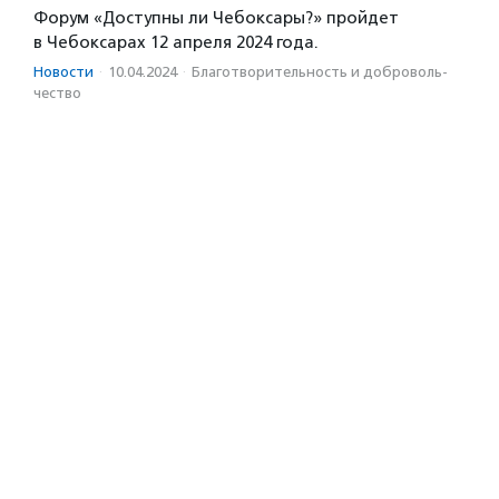
Форум «Доступны ли Чебоксары?» пройдет
в Чебоксарах 12 апреля 2024 года.
Новости
·
10.04.2024
·
Благотвори­тель­ность и доброволь­
чест­во