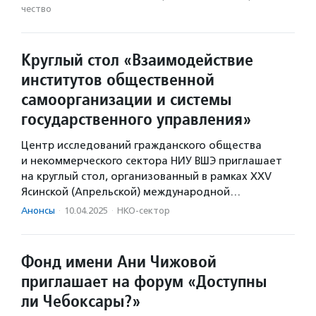
чест­во
Круглый стол «Взаимодействие
институтов общественной
самоорганизации и системы
государственного управления»
Центр исследований гражданского общества
и некоммерческого сектора НИУ ВШЭ приглашает
на круглый стол, организованный в рамках ХXV
Ясинской (Апрельской) международной…
Анонсы
·
10.04.2025
·
НКО-сектор
Фонд имени Ани Чижовой
приглашает на форум «Доступны
ли Чебоксары?»