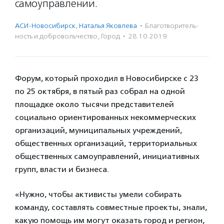
самоуправлений.
АСИ-Новосибирск
,
Наталья Яковлева
·
Благотвори­тель­
ность и доброволь­чест­во
,
Город
·
28.10.2019
Форум, который проходил в Новосибирске с 23
по 25 октября, в пятый раз собрал на одной
площадке около тысячи представителей
социально ориентированных некоммерческих
организаций, муниципальных учреждений,
общественных организаций, территориальных
общественных самоуправлений, инициативных
групп, власти и бизнеса.
«Нужно, чтобы активисты умели собирать
команду, составлять совместные проекты, знали,
какую помощь им могут оказать город и регион,