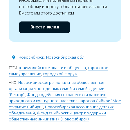
информация и полезные материалы
по любому вопросу в благотворительности.
Вместе мы этого достигнем
Внести вклад
Новосибирск
,
Новосибирская обл.
ТЕГИ:
взаимодействие власти и общества
,
городское
самоуправление
,
городской форум
НКО:
Новосибирская региональная общественная
организация многодетных семей и семей с детьми
"Вектор"
,
Фонд содействия сохранению и развитию
природного и культурного наследия народов Сибири "Мое
открытие Сибири"
,
Новосибирская ассоциация детских
объединений
,
Фонд «Сибирский центр поддержки
общественных инициатив» (Новосибирск)