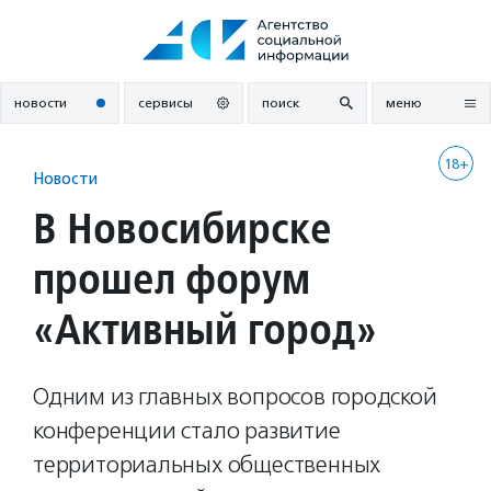
Перейти
к
содержанию
новости
сервисы
поиск
меню
18+
Новости
В Новосибирске
прошел форум
«Активный город»
Одним из главных вопросов городской
конференции стало развитие
территориальных общественных