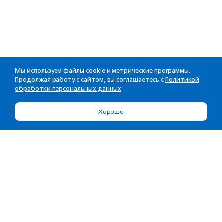
Мы используем файлы cookie и метрические программы.
Продолжая работу с сайтом, вы соглашаетесь с
Политикой
обработки персональных данных
Хорошо