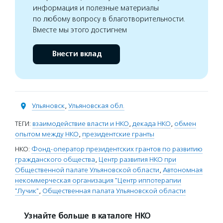
информация и полезные материалы
по любому вопросу в благотворительности.
Вместе мы этого достигнем
Внести вклад
Ульяновск
,
Ульяновская обл.
ТЕГИ:
взаимодействие власти и НКО
,
декада НКО
,
обмен
опытом между НКО
,
президентские гранты
НКО:
Фонд-оператор президентских грантов по развитию
гражданского общества
,
Центр развития НКО при
Общественной палате Ульяновской области
,
Автономная
некоммерческая организация "Центр иппотерапии
"Лучик"
,
Общественная палата Ульяновской области
Узнайте больше в каталоге НКО