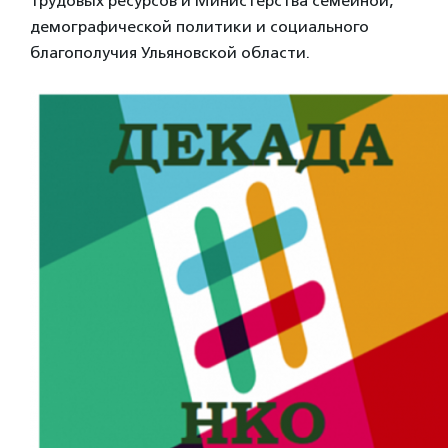
трудовых ресурсов и Министерства семейной,
демографической политики и социального
благополучия Ульяновской области.