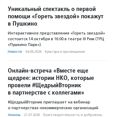
Уникальный спектакль о первой
помощи «Гореть звездой» покажут
в Пушкино
Интерактивное представление «Гореть звездой»
состоится 14 октября в 16:00 в театре III Рим (ТРЦ
«Пушкино Парк»).
Новости
·
04.08.2026
·
Культура и просвещение
Онлайн-встреча «Вместе еще
щедрее: истории НКО, которые
провели #ЩедрыйВторник
в партнерстве с коллегами»
#ЩедрыйВторник приглашает на вебинар
о партнерствах некоммерческих организаций.
Анонсы
·
21.07.2026
·
Благотвори­тель­ность и доброволь­