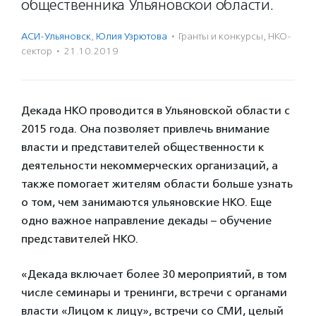
общественника Ульяновской области.
АСИ-Ульяновск
,
Юлия Узрютова
·
Гранты и конкурсы
,
НКО-
сектор
·
21.10.2019
Декада НКО проводится в Ульяновской области с
2015 года. Она позволяет привлечь внимание
власти и представителей общественности к
деятельности некоммерческих организаций, а
также помогает жителям области больше узнать
о том, чем занимаются ульяновские НКО. Еще
одно важное направление декады – обучение
представителей НКО.
«Декада включает более 30 мероприятий, в том
числе семинары и тренинги, встречи с органами
власти «Лицом к лицу», встречи со СМИ, целый