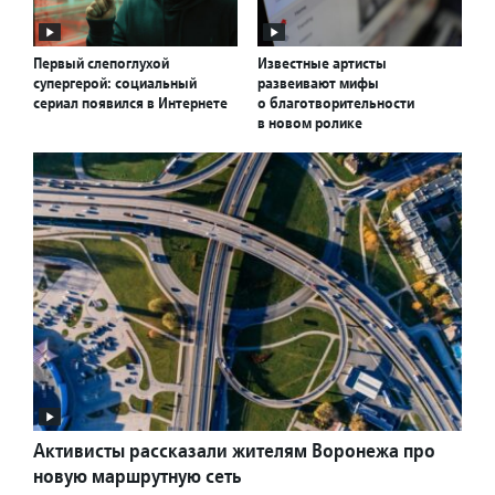
Первый слепоглухой
Известные артисты
супергерой: социальный
развеивают мифы
сериал появился в Интернете
о благотворительности
в новом ролике
Активисты рассказали жителям Воронежа про
новую маршрутную сеть