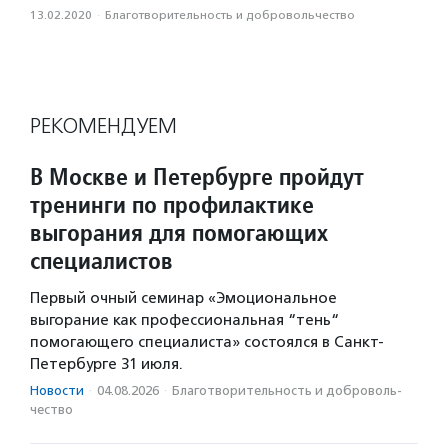
13.02.2020
·
Благотвори­тель­ность и доброволь­чест­во
РЕКОМЕНДУЕМ
В Москве и Петербурге пройдут
тренинги по профилактике
выгорания для помогающих
специалистов
Первый очный семинар «Эмоциональное
выгорание как профессиональная “тень“
помогающего специалиста» состоялся в Санкт-
Петербурге 31 июля.
Новости
·
04.08.2026
·
Благотвори­тель­ность и доброволь­
чест­во