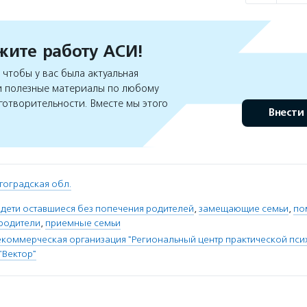
ите работу АСИ!
чтобы у вас была актуальная
 полезные материалы по любому
готворительности. Вместе мы этого
Внести
гоградская обл.
 дети оставшиеся без попечения родителей
,
замещающие семьи
,
по
родители
,
приемные семьи
коммерческая организация "Региональный центр практической пси
"Вектор"