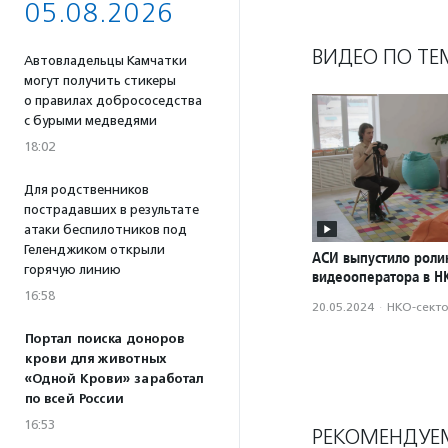
05.08.2026
ВИДЕО ПО ТЕ
Автовладельцы Камчатки
могут получить стикеры
о правилах добрососедства
с бурыми медведями
18:02
Для родственников
пострадавших в результате
атаки беспилотников под
Геленджиком открыли
АСИ выпустило роли
горячую линию
видеооператора в Н
16:58
20.05.2024
·
НКО-сект
Портал поиска доноров
крови для животных
«Одной Крови» заработал
по всей России
16:53
РЕКОМЕНДУЕ