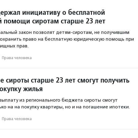
ержал инициативу о бесплатной
 помощи сиротам старше 23 лет
альный закон позволят детям-сиротам, не получившим
 сохранить право на бесплатную юридическую помощь при
ищных прав.
·
Права человека
е сироты старше 23 лет смогут получить
покупку жилья
ыплату из регионального бюджета сироты смогут
ко на на покупку квартиры, но и на погашение ипотеки.
·
Права человека