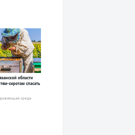
язанской области
тям-сиротам спасать
ружающая среда