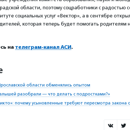
радской области, поэтому соцработники с радостью с
итуте социальных услуг «Вектор», а в сентябре откры
ителей, которая теперь будет помогать родителям 
сь на
телеграм-канал АСИ
.
е
Ярославской области обменялись опытом
алышей разобрали — что делать с подростками?»
никто»: почему усыновленные требуют пересмотра закона 