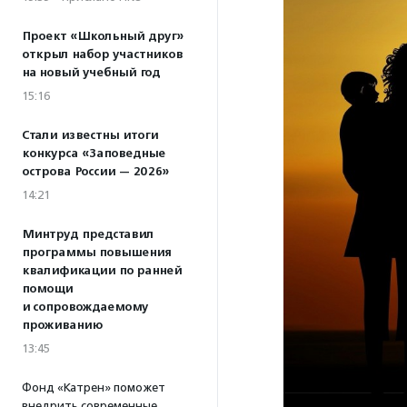
Проект «Школьный друг»
открыл набор участников
на новый учебный год
15:16
Стали известны итоги
конкурса «Заповедные
острова России — 2026»
14:21
Минтруд представил
программы повышения
квалификации по ранней
помощи
и сопровождаемому
проживанию
13:45
Фонд «Катрен» поможет
внедрить современные