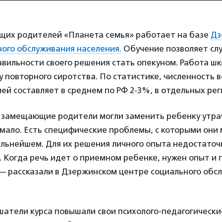
их родителей «Планета семья» работает на базе
Дз
ного обслуживания населения.
Обучение позволяет сл
авильности своего решения стать опекуном. Работа ш
 повторного сиротства. По статистике, численность 
ей составляет в среднем по РФ 2-3%, в отдельных ре
ы замещающие родители могли заменить ребенку утра
мало. Есть специфические проблемы, с которыми они 
альнейшем. Для их решения личного опыта недостаточн
. Когда речь идет о приемном ребенке, нужен опыт и
 — рассказали в Дзержинском центре социального обс
шатели курса повышали свои психолого-педагогическ