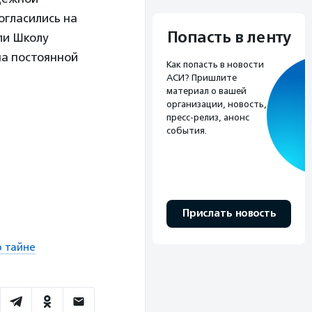
огласились на
Попасть в ленту
ли Школу
на постоянной
Как попасть в новости
АСИ? Пришлите
материал о вашей
организации, новость,
пресс-релиз, анонс
события.
Прислать новость
о тайне