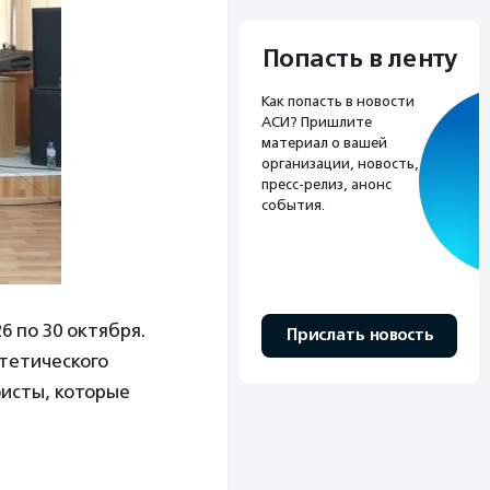
Попасть в ленту
Как попасть в новости
АСИ? Пришлите
материал о вашей
организации, новость,
пресс-релиз, анонс
события.
 по 30 октября.
Прислать новость
тетического
фисты, которые