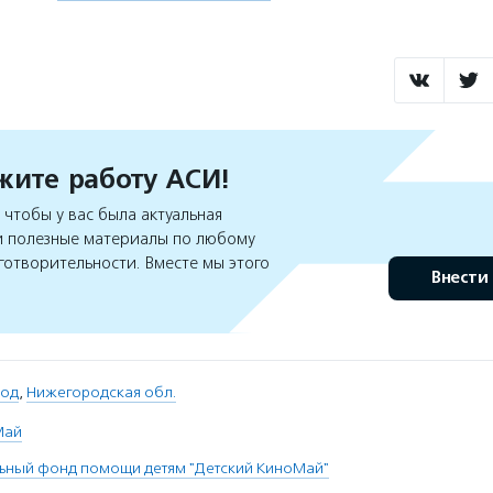
ите работу АСИ!
чтобы у вас была актуальная
 полезные материалы по любому
готворительности. Вместе мы этого
Внести
род
,
Нижегородская обл.
Май
льный фонд помощи детям "Детский КиноМай"