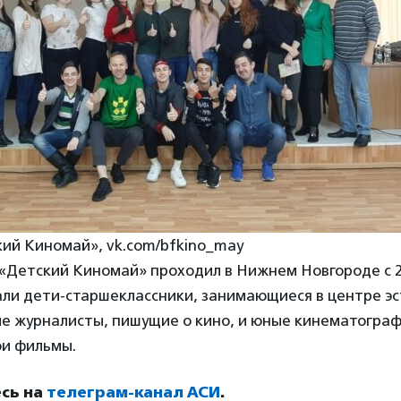
ий Киномай», vk.com/bfkino_may
«Детский Киномай» проходил в Нижнем Новгороде с 26
ли дети-старшеклассники, занимающиеся в центре эс
ые журналисты, пишущие о кино, и юные кинематогра
ои фильмы.
сь на
телеграм-канал АСИ
.