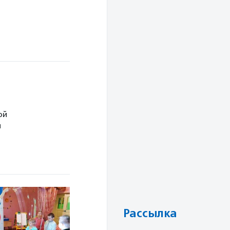
ой
и
Рассылка