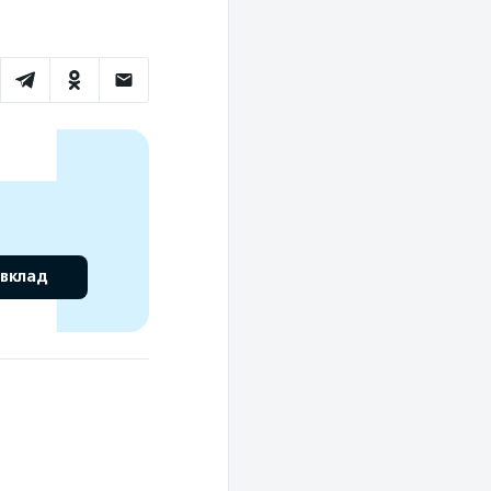
 вклад