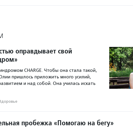
М
стью оправдывает свой
дром»
синдромом CHARGE. Чтобы она стала такой,
 Юлии пришлось приложить много усилий,
развитием и над собой. Она училась искать
Здоровье
ельная пробежка «Помогаю на бегу»