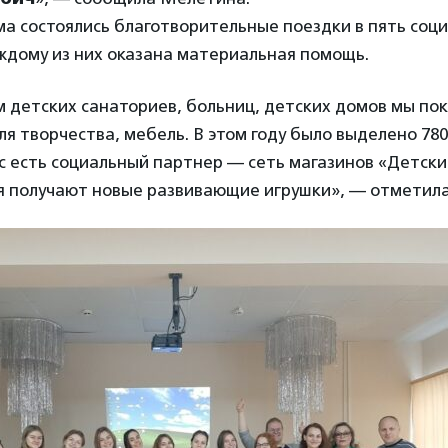
а состоялись благотворительные поездки в пять соц
ждому из них оказана материальная помощь.
 детских санаториев, больниц, детских домов мы по
я творчества, мебель. В этом году было выделено 780 
ас есть социальный партнер — сеть магазинов «Детски
я получают новые развивающие игрушки», — отметил