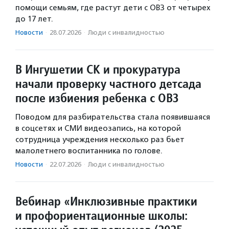
помощи семьям, где растут дети с ОВЗ от четырех
до 17 лет.
Новости
·
28.07.2026
·
Люди с инвалидностью
В Ингушетии СК и прокуратура
начали проверку частного детсада
после избиения ребенка с ОВЗ
Поводом для разбирательства стала появившаяся
в соцсетях и СМИ видеозапись, на которой
сотрудница учреждения несколько раз бьет
малолетнего воспитанника по голове.
Новости
·
22.07.2026
·
Люди с инвалидностью
Вебинар «Инклюзивные практики
и профориентационные школы: