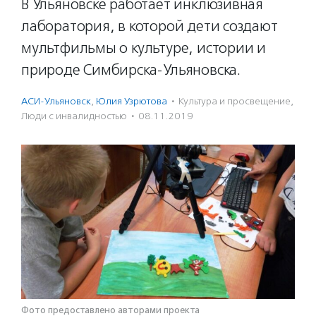
В Ульяновске работает инклюзивная
лаборатория, в которой дети создают
мультфильмы о культуре, истории и
природе Симбирска-Ульяновска.
АСИ-Ульяновск
,
Юлия Узрютова
·
Культура и просвещение
,
Люди с инвалидностью
·
08.11.2019
Фото предоставлено авторами проекта