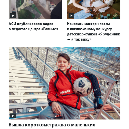
АСИ опубликовало видео
Начались мастер-классы
о педагоге центра «Равные»
к инклюзивному конкурсу
детских рисунков «Я художник
— я так вижу»
Вышла короткометражка о маленьких