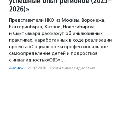
успешный опыт регионов (2025–
2026)»
Представители НКО из Москвы, Воронежа,
Екатеринбурга, Казани, Новосибирска
и Сыктывкара расскажут об инклюзивных
практиках, наработанных в ходе реализации
проекта «Социальное и профессиональное
самоопределение детей и подростков
с инвалидностью/ОВЗ»…
Анонсы
·
21.07.2026
·
Люди с инвалидностью