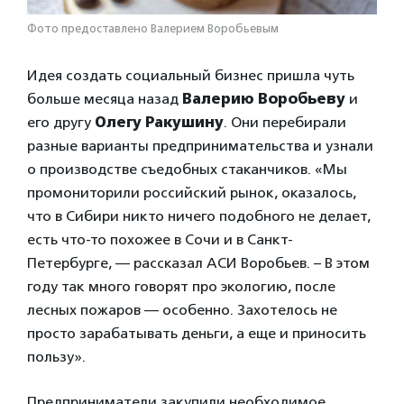
Фото предоставлено Валерием Воробьевым
Идея создать социальный бизнес пришла чуть
больше месяца назад
Валерию Воробьеву
и
его другу
Олегу Ракушину
. Они перебирали
разные варианты предпринимательства и узнали
о производстве съедобных стаканчиков. «Мы
промониторили российский рынок, оказалось,
что в Сибири никто ничего подобного не делает,
есть что-то похожее в Сочи и в Санкт-
Петербурге, — рассказал АСИ Воробьев. – В этом
году так много говорят про экологию, после
лесных пожаров — особенно. Захотелось не
просто зарабатывать деньги, а еще и приносить
пользу».
Предприниматели закупили необходимое