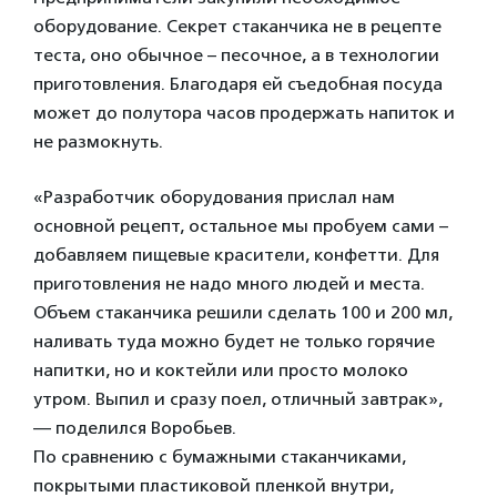
оборудование. Секрет стаканчика не в рецепте
теста, оно обычное – песочное, а в технологии
приготовления. Благодаря ей съедобная посуда
может до полутора часов продержать напиток и
не размокнуть.
«Разработчик оборудования прислал нам
основной рецепт, остальное мы пробуем сами –
добавляем пищевые красители, конфетти. Для
приготовления не надо много людей и места.
Объем стаканчика решили сделать 100 и 200 мл,
наливать туда можно будет не только горячие
напитки, но и коктейли или просто молоко
утром. Выпил и сразу поел, отличный завтрак»,
— поделился Воробьев.
По сравнению с бумажными стаканчиками,
покрытыми пластиковой пленкой внутри,