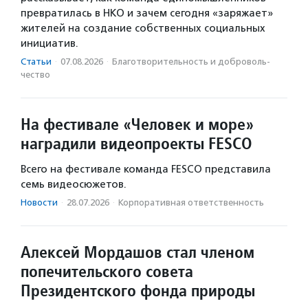
превратилась в НКО и зачем сегодня «заряжает»
жителей на создание собственных социальных
инициатив.
Статьи
·
07.08.2026
·
Благотвори­тель­ность и доброволь­
чест­во
На фестивале «Человек и море»
наградили видеопроекты FESCO
Всего на фестивале команда FESCO представила
семь видеосюжетов.
Новости
·
28.07.2026
·
Корпоративная ответственность
Алексей Мордашов стал членом
попечительского совета
Президентского фонда природы