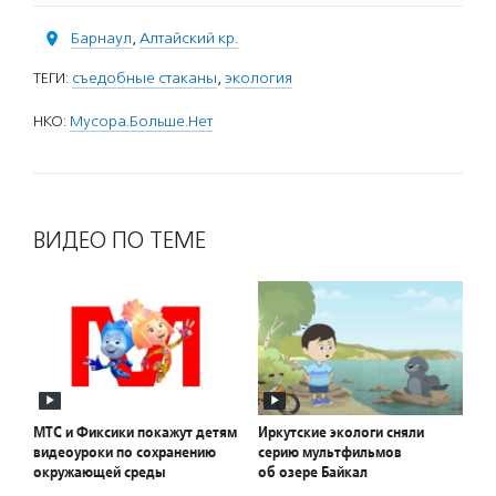
Барнаул
,
Алтайский кр.
ТЕГИ:
съедобные стаканы
,
экология
НКО:
Мусора.Больше.Нет
ВИДЕО ПО ТЕМЕ
МТС и Фиксики покажут детям
Иркутские экологи сняли
видеоуроки по сохранению
серию мультфильмов
окружающей среды
об озере Байкал