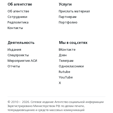
Об агентстве
Услуги
Об агентстве
Прислать материал
Сотрудники
Партнерам
Редполитика
Портфолио
Контакты
Деятельность
Мы в соц.сетях
Издания
ВКонтакте
Спецпроекты
Дзен
Мероприятия АСИ
Телеграм
Отчеты
Одноклассники
Rutube
YouTube
X
© 2010 – 2026.
Сетевое издание Агентство социальной информации
Зарегистрировано Министерством РФ по делам печати,
телерадиовещанию и средств массовых коммуникаций