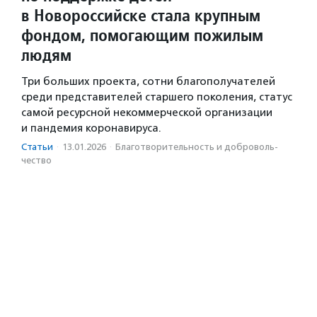
в Новороссийске стала крупным
фондом, помогающим пожилым
людям
Три больших проекта, сотни благополучателей
среди представителей старшего поколения, статус
самой ресурсной некоммерческой организации
и пандемия коронавируса.
Статьи
·
13.01.2026
·
Благотвори­тель­ность и доброволь­
чест­во