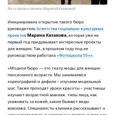
Фото предоставлены Мариной Казаковой
Инициировала открытие такого бюро
руководитель
Агентства социально-культурных
проектов
Марина Казакова
, которая уже не
первый год придумывает интересные проекты
для женщин. Так, в прошлом году под ее
руководством работала
«Фотошкола 55+»
.
«Модное бюро — это театр моды для женщин
пенсионного возраста. Мы занимаемся
хореографией и дефиле – изучаем модельный
шаг. Также проходят уроки красоты – участницы
изучают возрастной макияж: типы лица, как
ухаживать за кожей, какие бывают виды
макияжа. Специалисты клиники рассказывают о
новых методиках, о здоровье и диетах, о том, как