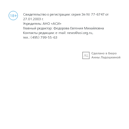
Свидетельство о регистрации: серия Эл № 77-6747 от
18+
27.01.2003 г.
Учредитель: АНО «АСИ»
Главный редактор: Федорова Евгения Михайловна
Контакты редакции: e-mail:
news@asi.org.ru
,
тел.:
(495) 799-55-63