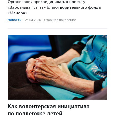
Организация присоединилась к проекту
«Заботливая связь» благотворительного фонда
«Менора».
Новости
·
23.04.2026
·
Старшее поколение
Как волонтерская инициатива
по поддержке детей