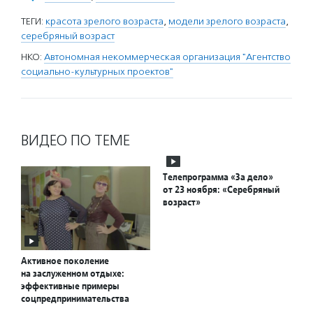
ТЕГИ:
красота зрелого возраста
,
модели зрелого возраста
,
серебряный возраст
НКО:
Автономная некоммерческая организация "Агентство
социально-культурных проектов"
ВИДЕО ПО ТЕМЕ
Телепрограмма «За дело»
от 23 ноября: «Серебряный
возраст»
Активное поколение
на заслуженном отдыхе:
эффективные примеры
соцпредпринимательства