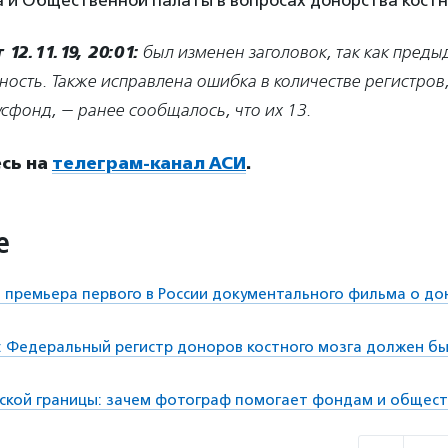
 и Общественной палаты в вопросах донорства костно
12.11.19, 20:01:
был изменен заголовок, так как преды
ость. Также исправлена ошибка в количестве регистров
сфонд, — ранее сообщалось, что их 13.
сь на
телеграм-канал АСИ
.
е
 премьера первого в России документального фильма о до
: Федеральный регистр доноров костного мозга должен бы
ской границы: зачем фотограф помогает фондам и общест