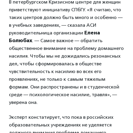
В петербургском Кризисном центре для женщин
приветствуют инициативу СПбГУ. «Я считаю, что
таких центров должно быть много и особенно —
в учебных заведениях, — сказала АСИ
руководительница организации
Елена
Болюбах
. — Самое важное — обратить
общественное внимание на проблему домашнего
насилия. Чтобы мы не дожидались резонансных
дел, чтобы сформировалась в обществе
чувствительность к насилию во всех его
проявлениях, не только к самым тяжелым
формам. Они распространены и в студенческой
среде — психологическое насилие, травля», —
уверена она.
Эксперт констатирует, что пока в российских
образовательных учреждениях не уделяется
должного внимания проблеме домашнего