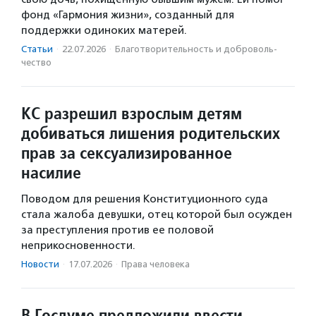
фонд «Гармония жизни», созданный для
поддержки одиноких матерей.
Статьи
·
22.07.2026
·
Благотвори­тель­ность и доброволь­
чест­во
КС разрешил взрослым детям
добиваться лишения родительских
прав за сексуализированное
насилие
Поводом для решения Конституционного суда
стала жалоба девушки, отец которой был осужден
за преступления против ее половой
неприкосновенности.
Новости
·
17.07.2026
·
Права человека
В Госдуме предложили ввести