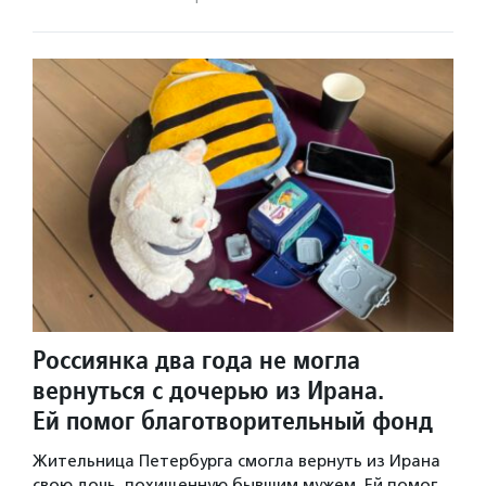
Россиянка два года не могла
вернуться с дочерью из Ирана.
Ей помог благотворительный фонд
Жительница Петербурга смогла вернуть из Ирана
свою дочь, похищенную бывшим мужем. Ей помог