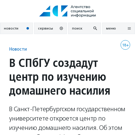
Перейти
к
содержанию
новости
сервисы
поиск
меню
18+
Новости
В СПбГУ создадут
центр по изучению
домашнего насилия
В Санкт-Петербургском государственном
университете откроется центр по
изучению домашнего насилия. Об этом