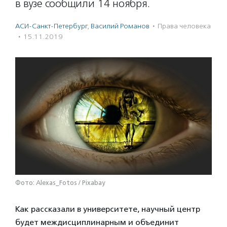
в вузе сообщили 14 ноября.
АСИ-Санкт-Петербург
,
Василий Романов
·
Права человека
·
15.11.2019
Фото: Alexas_Fotos / Pixabay
Как рассказали в университете, научный центр
будет междисциплинарным и объединит