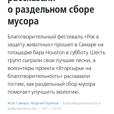
о раздельном сборе
мусора
Благотворительный фестиваль «Рок в
защиту животных» прошел в Самаре на
площадке бара Houston в субботу. Шесть
групп сыграли свои лучшие песни, а
волонтеры проекта «Вторсырье на
благотворительность» рассказали
гостям, как раздельный сбор мусора
помогает улучшить экологию.
АСИ-Самара
,
Георгий Портнов
·
Благотвори­тель­ность и
доброволь­чест­во
·
18.11.2019