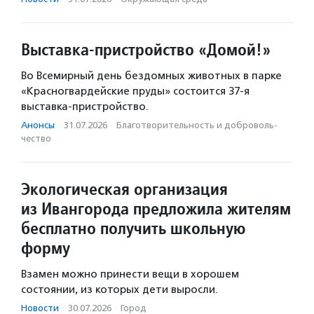
Выставка-пристройство «Домой!»
Во Всемирный день бездомных животных в парке
«Красногвардейские пруды» состоится 37-я
выставка-пристройство.
Анонсы
·
31.07.2026
·
Благотвори­тель­ность и доброволь­
чест­во
Экологическая организация
из Ивангорода предложила жителям
бесплатно получить школьную
форму
Взамен можно принести вещи в хорошем
состоянии, из которых дети выросли.
Новости
·
30.07.2026
·
Город