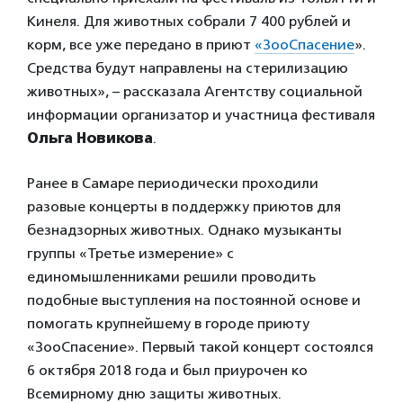
Кинеля. Для животных собрали 7 400 рублей и
корм, все уже передано в приют
«ЗооСпасение
».
Средства будут направлены на стерилизацию
животных», – рассказала Агентству социальной
информации организатор и участница фестиваля
Ольга Новикова
.
Ранее в Самаре периодически проходили
разовые концерты в поддержку приютов для
безнадзорных животных. Однако музыканты
группы «Третье измерение» с
единомышленниками решили проводить
подобные выступления на постоянной основе и
помогать крупнейшему в городе приюту
«ЗооСпасение». Первый такой концерт состоялся
6 октября 2018 года и был приурочен ко
Всемирному дню защиты животных.