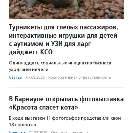
Турникеты для слепых пассажиров,
интерактивные игрушки для детей
с аутизмом и УЗИ для ларг –
дайджест КСО
Одиннадцать социальных инициатив бизнеса
уходящей недели.
Статьи
·
07.08.2026
·
Корпоративная ответственность
В Барнауле открылась фотовыставка
«Красота спасет кота»
В ходе выставки 11 фотографов представили свои
18 проектов.
Новости
·
31.07.2026
·
Окружающая среда