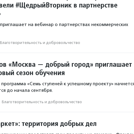
вели #ЩедрыйВторник в партнерстве
»
приглашает на вебинар о партнерствах некоммерческих
Благотвори­тель­ность и доброволь­чест­во
ов «Москва — добрый город» приглашает
овый сезон обучения
программа «Семь ступеней к успешному проекту» начнетс
тся до начала сентября.
·
Благотвори­тель­ность и доброволь­чест­во
ркет»: территория добрых дел