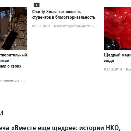
Charity Xmas: как вовлечь
студентов в благотворительность
05.12.2019
·
Благотвори­тель­ность и доброволь­чест­во
отворительный
Щедрый меди
нимает
люди
иал о своих
03.12.2018
·
Бл
­тель­ность и доброволь­чест­во
М
еча «Вместе еще щедрее: истории НКО,