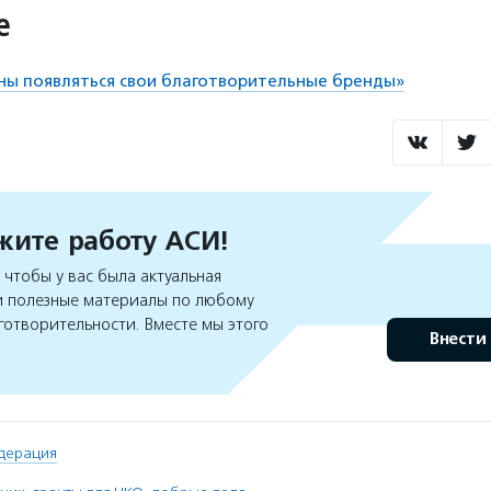
е
ны появляться свои благотворительные бренды»
ите работу АСИ!
чтобы у вас была актуальная
 полезные материалы по любому
готворительности. Вместе мы этого
Внести
дерация