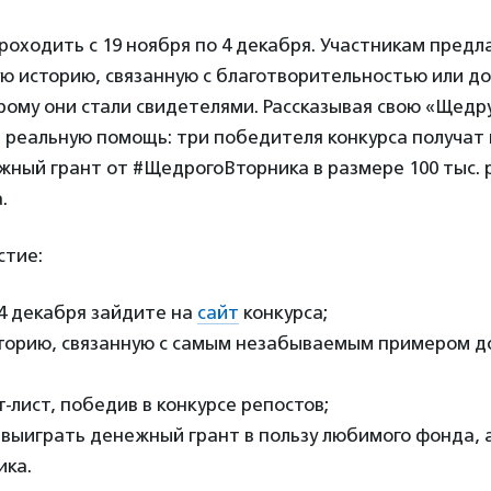
роходить с 19 ноября по 4 декабря. Участникам предл
ую историю, связанную с благотворительностью или д
рому они стали свидетелями. Рассказывая свою «Щедр
 реальную помощь: три победителя конкурса получат
ный грант от #ЩедрогоВторника в размере 100 тыс. р
.
стие:
о 4 декабря зайдите на
сайт
конкурса;
сторию, связанную с самым незабываемым примером д
т-лист, победив в конкурсе репостов;
 выиграть денежный грант в пользу любимого фонда, 
ка.