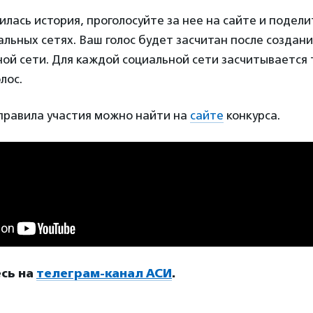
илась история, проголосуйте за нее на сайте и подели
альных сетях. Ваш голос будет засчитан после создани
ной сети. Для каждой социальной сети засчитывается 
лос.
правила участия можно найти на
сайте
конкурса.
сь на
телеграм-канал АСИ
.