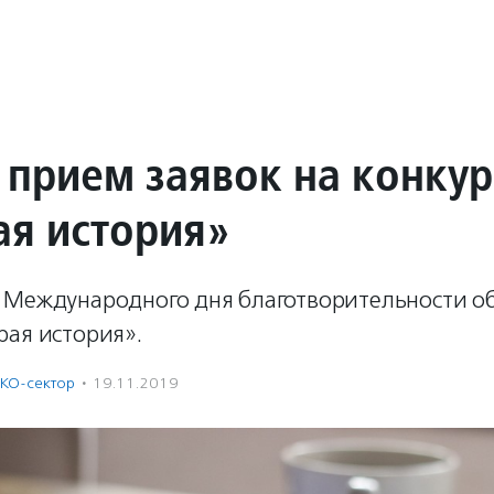
 прием заявок на конкур
я история»
 Международного дня благотворительности о
рая история».
КО-сектор
·
19.11.2019