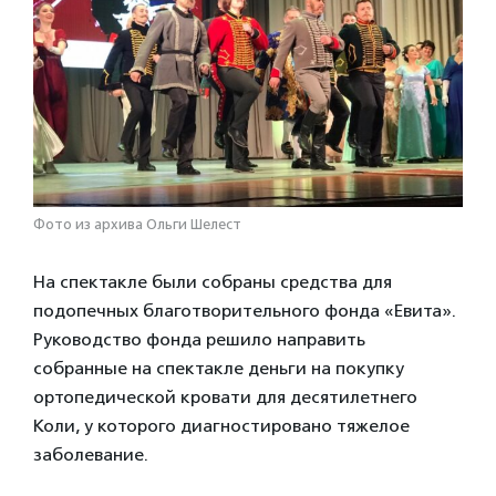
Фото из архива Ольги Шелест
На спектакле были собраны средства для
подопечных благотворительного фонда «Евита».
Руководство фонда решило направить
собранные на спектакле деньги на покупку
ортопедической кровати для десятилетнего
Коли, у которого диагностировано тяжелое
заболевание.