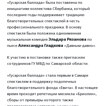
«Гусарская баллада» была поставлена по
инициативе коллектива Сбербанка, который
последние годы поддерживает традицию
благотворительных спектаклей в честь
профессионального праздника. В основу
спектакля была положена одноименная
музыкальная комедия
Эльдара Рязанова
по
пьесе
Александра Гладкова
«Давным-давно».
К участию в постановке также пригласили
сотрудников ГУ МВД по Самарской области.
«Гусарская баллада» стала первым в Самаре
спектаклем в поддержку подопечных
благотворительного фонда «Евита». В настоящее
время проходят репетиции мюзикла «Бриолин»,
сборы от премьеры которого также