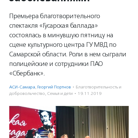
Премьера благотворительного
спектакля «Гусарская баллада»
состоялась в минувшую пятницу на
сцене культурного центра ГУ МВД по
Самарской области. Роли в нем сыграли
полицейские и сотрудники ПАО
«Сбербанк».
АСИ-Самара
,
Георгий Портнов
·
Благотвори­тель­ность и
доброволь­чест­во
,
Семья и дети
·
19.11.2019