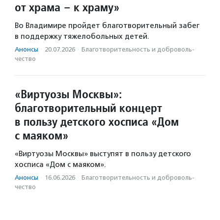
от храма – к храму»
Во Владимире пройдет благотворительный забег
в поддержку тяжелобольных детей.
Анонсы
·
20.07.2026
·
Благотвори­тель­ность и доброволь­
чест­во
«Виртуозы Москвы»:
благотворительный концерт
в пользу детского хосписа «Дом
с маяком»
«Виртуозы Москвы» выступят в пользу детского
хосписа «Дом с маяком».
Анонсы
·
16.06.2026
·
Благотвори­тель­ность и доброволь­
чест­во