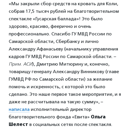
«Мы закрыли сбор средств на кровать для Коли,
собрав 17,5 тысяч рублей на благотворительном
спектакле «Гусарская баллада»! Это было
здорово, красиво, феерично и очень
профессионально. Спасибо ГУ МВД России по
Самарской области, Сбербанку и лично
Александру Афанасьеву (начальнику управления
кадров ГУ МВД России по Самарской области. –
Прим. АСИ
), Дмитрию Митюрину и, конечно,
товарищу генералу Александру Винникову (главе
ГУМВД РФ по Самарской области) за желание
помочь и искренность, с которой это было
сделано. Это наше первое такое мероприятие, и я
даже не рассчитывала на такую сумму», –
написала
исполнительный директор
благотворительного фонда «Евита»
Ольга
Шелест
в социальных сетях после спектакля.