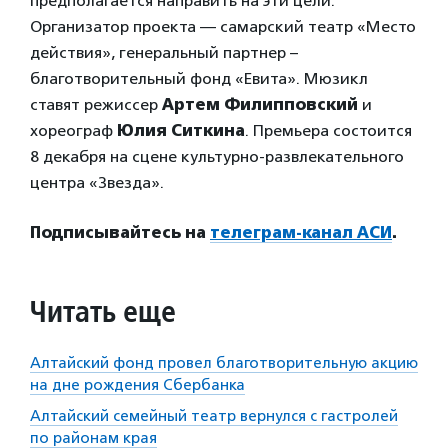
предполагается направить на эти цели.
Организатор проекта — самарский театр «Место
действия», генеральный партнер –
благотворительный фонд «Евита». Мюзикл
ставят режиссер
Артем Филипповский
и
хореограф
Юлия Ситкина
. Премьера состоится
8 декабря на сцене культурно-развлекательного
центра «Звезда».
Подписывайтесь на
телеграм-канал АСИ
.
Читать еще
Алтайский фонд провел благотворительную акцию
на дне рождения Сбербанка
Алтайский семейный театр вернулся с гастролей
по районам края