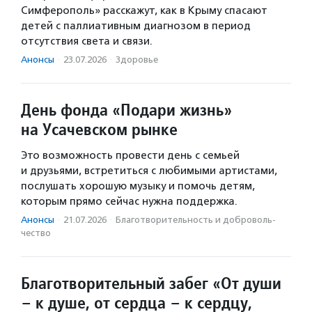
Симферополь» расскажут, как в Крыму спасают
детей с паллиативным диагнозом в период
отсутствия света и связи.
Анонсы
·
23.07.2026
·
Здоровье
День фонда «Подари жизнь»
на Усачевском рынке
Это возможность провести день с семьей
и друзьями, встретиться с любимыми артистами,
послушать хорошую музыку и помочь детям,
которым прямо сейчас нужна поддержка.
Анонсы
·
21.07.2026
·
Благотвори­тель­ность и доброволь­
чест­во
Благотворительный забег «От души
– к душе, от сердца – к сердцу,