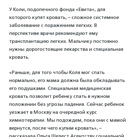
У Коли, подопечного фонда «Евита», для
которого купят кровать, – сложное системное
заболевание с поражением легких. В
перспективе врачи рекомендуют ему
трансплантацию легких. Мальчику постоянно
нужны дорогостоящие лекарства и специальная
кровать.
«Раньше, для того чтобы Коля мог спать
нормально, его мама должна была обкладывать
его подушками. Специальная медицинская
кровать позволит ребенку спать в нужном
положении без угрозы падения. Сейчас ребенок
уезжает в Москву на очередной курс
химиотерапии. Мы подождем, пока они с мамой
вернутся, после чего купим кровать», –
рассказала Ольга Шелест Агентству социальной