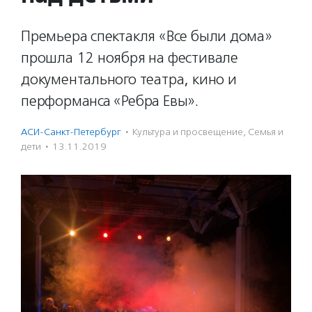
Премьера спектакля «Все были дома»
прошла 12 ноября на фестивале
документального театра, кино и
перформанса «Ребра Евы».
АСИ-Санкт-Петербург
·
Культура и просвещение
,
Семья и
дети
·
13.11.2019