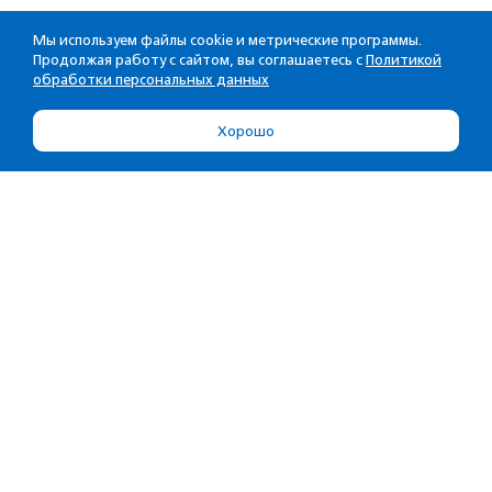
Мы используем файлы cookie и метрические программы.
Продолжая работу с сайтом, вы соглашаетесь с
Политикой
обработки персональных данных
Хорошо