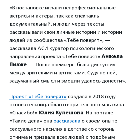
«В постановке играли непрофессиональные
актрисы и актеры, так как спектакль
документальный, и люди через тексты
рассказывали свои личные истории и истории
людей из сообщества «Тебе поверят», —
рассказала АСИ куратор психологического
направления проекта «Тебе поверят»
Анжела
Пиаже
. — После премьеры была дискуссия
между зрителями и артистами. Судя по ней,
задуманный смысл и эмоции удалось донести».
Проект «Тебе поверят»
создала в 2018 году
основательница благотворительного магазина
«Спасибо!»
Юлия Кулешова
. На портале
«Такие дела» она
рассказала
о своем опыте
сексуального насилия в детстве со стороны
отчима и призвала всех людей с подобным