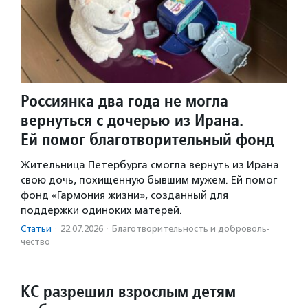
Россиянка два года не могла
вернуться с дочерью из Ирана.
Ей помог благотворительный фонд
Жительница Петербурга смогла вернуть из Ирана
свою дочь, похищенную бывшим мужем. Ей помог
фонд «Гармония жизни», созданный для
поддержки одиноких матерей.
Статьи
·
22.07.2026
·
Благотвори­тель­ность и доброволь­
чест­во
КС разрешил взрослым детям